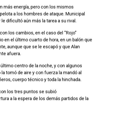
con más energía, pero con los mismos
a pelota a los hombres de ataque. Municipal
e dificultó aún más la tarea a su rival.
 con los cambios, en el caso del “Rojo”
io en el último cuarto de hora, en un balón que
ante, aunque que se le escapó y que Alan
nte afuera.
 último centro de la noche, y con algunos
 la tomó de aire y con fuerza la mandó al
ñeros, cuerpo técnico y toda la hinchada.
con los tres puntos se subió
ra a la espera de los demás partidos de la