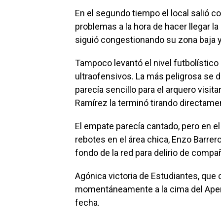
En el segundo tiempo el local salió 
problemas a la hora de hacer llegar l
siguió congestionando su zona baja y l
Tampoco levantó el nivel futbolístico
ultraofensivos. La más peligrosa se d
parecía sencillo para el arquero visit
Ramírez la terminó tirando directame
El empate parecía cantado, pero en el
rebotes en el área chica, Enzo Barrero
fondo de la red para delirio de compa
Agónica victoria de Estudiantes, que 
momentáneamente a la cima del Apertu
fecha.