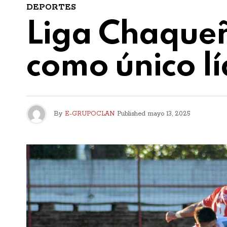
DEPORTES
Liga Chaqueñ
como único lí
By
E-GRUPOCLAN
Published
mayo 13, 2025