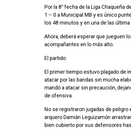
Por la 8° fecha de la Liga Chaqueña de
1 – 0 a Municipal MB y es único punter
los 48 minutos y en una de las última 
Ahora, deberá esperar que jueguen lo
acompañantes en lo más alto.
El partido
El primer tiempo estuvo plagado de i
atacar por las bandas sin mucha elab
mandó a atacar sin precaución, dej
de ofensiva.
No se registraron jugadas de peligro 
arquero Damián Leguizamón arrastran
bien cubierto por sus defensores has