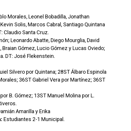
lo Morales, Leonel Bobadilla, Jonathan
Kevin Solis, Marcos Cabral, Santiago Quintana
T: Claudio Santa Cruz.
n; Leonardo Abatte, Diego Mourglia, David
te, Braian Gómez, Lucio Gómez y Lucas Oviedo;
a. DT: José Flekenstein.
iel Silvero por Quintana; 28ST Álbaro Espinola
Morales; 36ST Gabriel Vera por Martínez; 36ST
 por B. Gómez; 13ST Manuel Molina por L.
iveros.
amián Amarilla y Erika
:
Estudiantes 2-1 Municipal.