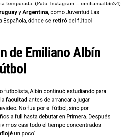
a temporada. (Foto: Instagram – emilianoalbin24)
ruguay
y
Argentina
, como Juventud Las
la Española, dónde se
retiró
del fútbol
n de Emiliano Albín
fútbol
 futbolista, Albín continuó estudiando para
 la
facultad
antes de arrancar a jugar
ideo. No fue por el fútbol, sino por
años a full hasta debutar en Primera. Después
 vivimos casi todo el tiempo concentrados
aflojé
un poco”.