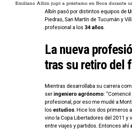
Emiliano Albín jugó a préstamo en Boca durante un
Albín pasó por distintos equipos de
U
Piedras, San Martín de Tucumán y Vil
profesional a los
34 años
.
La nueva profesió
tras su retiro del 
Mientras desarrollaba su carrera como
ser
ingeniero agrónomo
: “Comencé
profesional, por eso me mudé a Montev
los
estudios
. Hice los dos primeros 
vino la Copa Libertadores del 2011 y
entre viajes y partidos. Entonces ahí