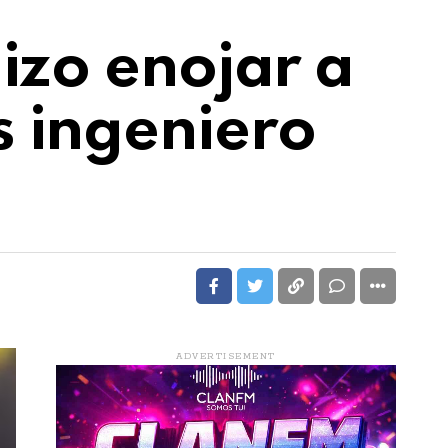
hizo enojar a
s ingeniero
ADVERTISEMENT