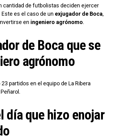
an cantidad de futbolistas deciden ejercer
. Este es el caso de un
exjugador de Boca
,
onvertirse en
ingeniero agrónomo
.
ador de Boca que se
niero agrónomo
ó 23 partidos en el equipo de La Ribera
 Peñarol.
l día que hizo enojar
do