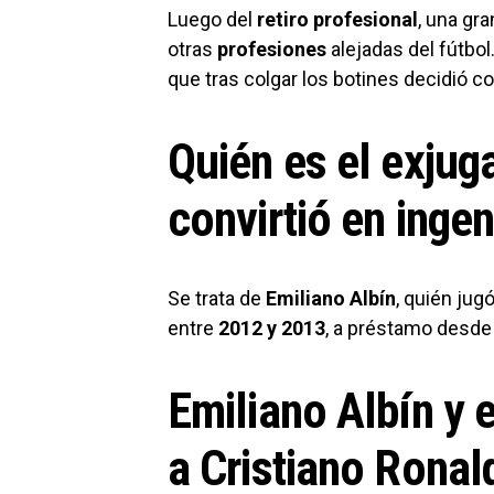
Luego del
retiro profesional
, una gr
otras
profesiones
alejadas del fútbol
que tras colgar los botines decidió c
Quién es el exjug
convirtió en inge
Se trata de
Emiliano Albín
, quién jug
entre
2012 y 2013
, a préstamo desde
Emiliano Albín y e
a Cristiano Ronal