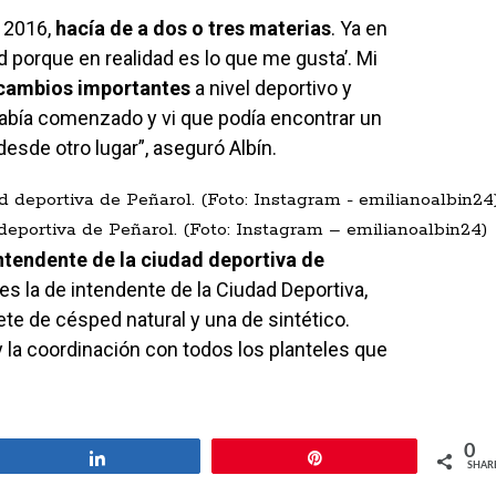
y 2016,
hacía de a dos o tres materias
. Ya en
ad porque en realidad es lo que me gusta’. Mi
 cambios importantes
a nivel deportivo y
abía comenzado y vi que podía encontrar un
esde otro lugar”, aseguró Albín.
deportiva de Peñarol. (Foto: Instagram – emilianoalbin24)
ntendente de la ciudad deportiva de
es la de intendente de la Ciudad Deportiva,
te de césped natural y una de sintético.
 y la coordinación con todos los planteles que
0
Share
Pin
SHAR