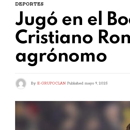
DEPORTES
Jugó en el Bo
Cristiano Ro
agrónomo
By
E-GRUPOCLAN
Published
mayo 9, 2025