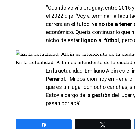
“Cuando volví a Uruguay, entre 2015 
el 2022 dije: ‘Voy a terminar la facult
carrera en el fútbol ya
no iba a tener
económico. Quería continuar lo que h
nicho de estar
ligado al fútbol,
pero d
En la actualidad, Albín es intendente de la ciudad 
En la actualidad, Emiliano Albín es el
i
Peñarol
: “Mi posición hoy en Peñarol 
que es un lugar con ocho canchas, sie
Estoy a cargo de la
gestión
del lugar
pasan por acá”.
Share
Tweet