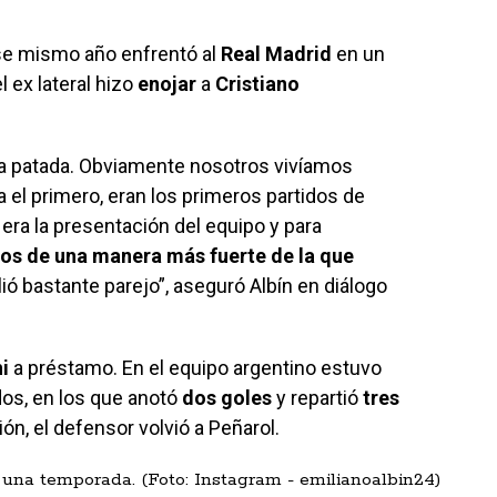
se mismo año enfrentó al
Real Madrid
en un
 ex lateral hizo
enojar
a
Cristiano
na patada. Obviamente nosotros vivíamos
ra el primero, eran los primeros partidos de
s era la presentación del equipo y para
s de una manera más fuerte de la que
lió bastante parejo”, aseguró Albín en diálogo
hi
a préstamo. En el equipo argentino estuvo
dos, en los que anotó
dos goles
y repartió
tres
ión, el defensor volvió a Peñarol.