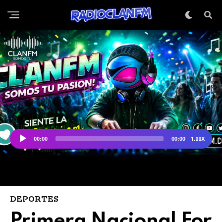
DEPORTES
Primera Nacional For