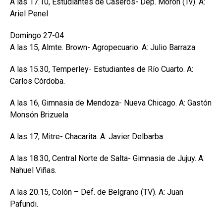
A las 17.10, Estudiantes de Caseros- Dep. Morón (Tv). A:
Ariel Penel
Domingo 27-04
A las 15, Almte. Brown- Agropecuario. A: Julio Barraza
A las 15.30, Temperley- Estudiantes de Río Cuarto. A:
Carlos Córdoba.
A las 16, Gimnasia de Mendoza- Nueva Chicago. A: Gastón
Monsón Brizuela
A las 17, Mitre- Chacarita. A: Javier Delbarba.
A las 18.30, Central Norte de Salta- Gimnasia de Jujuy. A:
Nahuel Viñas.
A las 20.15, Colón – Def. de Belgrano (TV). A: Juan
Pafundi.