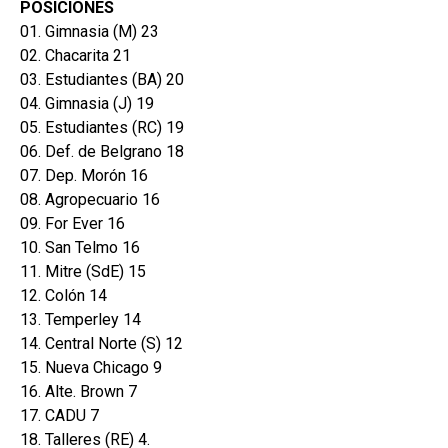
POSICIONES
01. Gimnasia (M) 23
02. Chacarita 21
03. Estudiantes (BA) 20
04. Gimnasia (J) 19
05. Estudiantes (RC) 19
06. Def. de Belgrano 18
07. Dep. Morón 16
08. Agropecuario 16
09. For Ever 16
10. San Telmo 16
11. Mitre (SdE) 15
12. Colón 14
13. Temperley 14
14. Central Norte (S) 12
15. Nueva Chicago 9
16. Alte. Brown 7
17. CADU 7
18. Talleres (RE) 4.