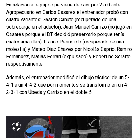
En relación al equipo que viene de caer por 2 a 0 ante
Agropecuario en Carlos Casares el entrenador probó con
cuatro variantes: Gastón Canuto (recuperado de una
sobrecarga en el aductor), Juan Manuel Carrizo (no jugó en
Casares porque el DT decidió preservarlo porque tenía
cuatro amarillas), Franco Perinciolo (recuperado de una
molestia) y Mateo Díaz Chaves por Nicolás Caprio, Ramiro
Fernández, Matías Ferrari (expulsado) y Robertino Seratto,
respectivamente.
Además, el entrenador modificó el dibujo táctico: de un 5-
4-1 a un 4-4-2 que por momentos se transformó en un 4-
2-3-1 con Úbeda y Carrizo en el doble 5.