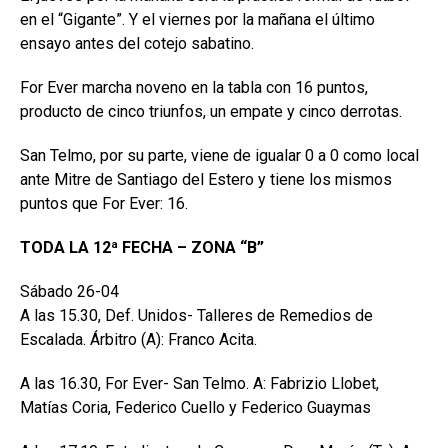
en el “Gigante”. Y el viernes por la mañana el último
ensayo antes del cotejo sabatino.
For Ever marcha noveno en la tabla con 16 puntos,
producto de cinco triunfos, un empate y cinco derrotas.
San Telmo, por su parte, viene de igualar 0 a 0 como local
ante Mitre de Santiago del Estero y tiene los mismos
puntos que For Ever: 16.
TODA LA 12ª FECHA – ZONA “B”
Sábado 26-04
A las 15.30, Def. Unidos- Talleres de Remedios de
Escalada. Árbitro (A): Franco Acita.
A las 16.30, For Ever- San Telmo. A: Fabrizio Llobet,
Matías Coria, Federico Cuello y Federico Guaymas