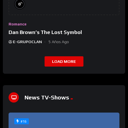
%
0
Romance
Dan Brown’s The Lost Symbol
E-GRUPOCLAN
5 Años Ago
LOAD MORE
News TV-Shows
#16