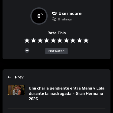
User Score
0
%
0 ratings
Rate This
Not Rated
Prev
Una charla pendiente entre Manu y Lola
durante la madrugada – Gran Hermano
2026