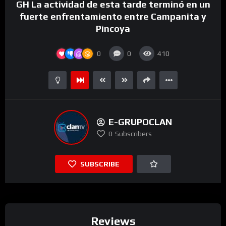
GH La actividad de esta tarde terminó en un
video
fuerte enfrentamiento entre Campanita y
Pincoya
0
0
410
E-GRUPOCLAN
0
Subscribers
SUBSCRIBE
Reviews