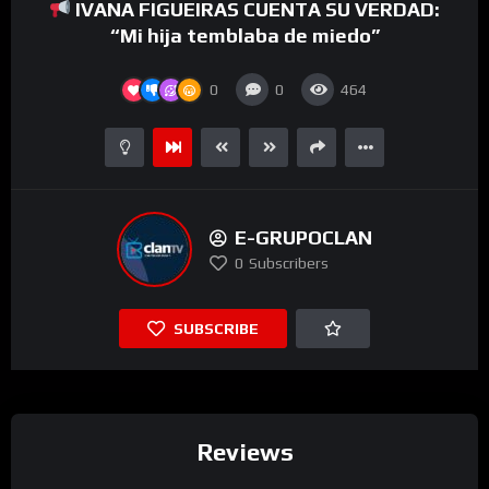
IVANA FIGUEIRAS CUENTA SU VERDAD:
video
“Mi hija temblaba de miedo”
0
0
464
E-GRUPOCLAN
0
Subscribers
SUBSCRIBE
Reviews