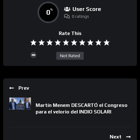
User Score
0
%
0 ratings
Rate This
Not Rated
Prev
Martín Menem DESCARTÓ el Congreso
para el velorio del INDIO SOLARI
Next