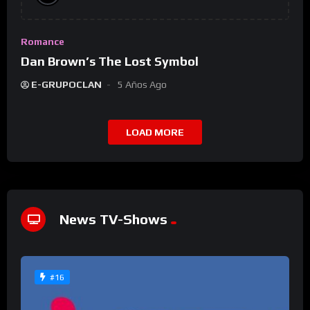
Romance
Dan Brown’s The Lost Symbol
E-GRUPOCLAN
5 Años Ago
LOAD MORE
News TV-Shows
#16