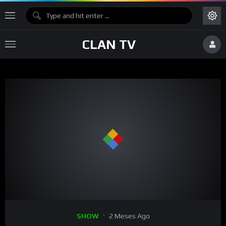
CLAN TV
00:00
21:15
15
Reproductor
SHOW
2 Meses Ago
de