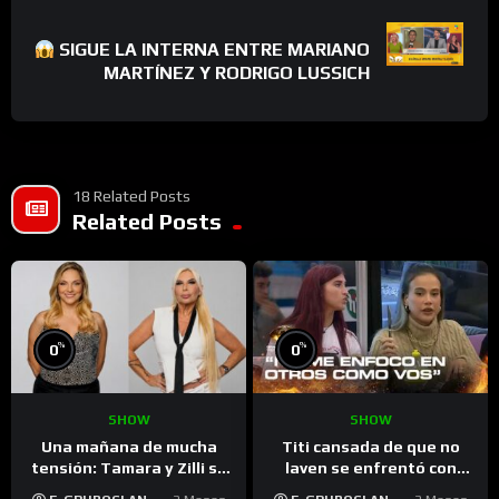
SIGUE LA INTERNA ENTRE MARIANO
MARTÍNEZ Y RODRIGO LUSSICH
18 Related Posts
Related Posts
%
%
0
0
SHOW
SHOW
Una mañana de mucha
Titi cansada de que no
tensión: Tamara y Zilli se
laven se enfrentó con
dijeron de todo – Gran
Cinzia – Gran Hermano