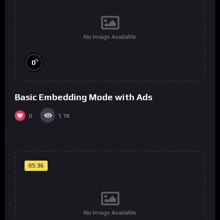
No Image Available
%
0
Basic Embedding Mode with Ads
0
1.1K
05:36
No Image Available