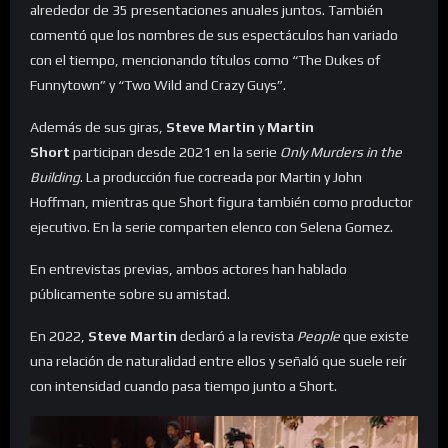
alrededor de 35 presentaciones anuales juntos. También
comentó que los nombres de sus espectáculos han variado
con el tiempo, mencionando títulos como “The Dukes of
Funnytown” y “Two Wild and Crazy Guys”.
Además de sus giras,
Steve Martin
y
Martin
Short
participan desde 2021 en la serie
Only Murders in the
Building
. La producción fue cocreada por Martin y John
Hoffman, mientras que Short figura también como productor
ejecutivo. En la serie comparten elenco con Selena Gomez.
En entrevistas previas, ambos actores han hablado
públicamente sobre su amistad.
En 2022,
Steve Martin
declaró a la revista
People
que existe
una relación de naturalidad entre ellos y señaló que suele reír
con intensidad cuando pasa tiempo junto a Short.