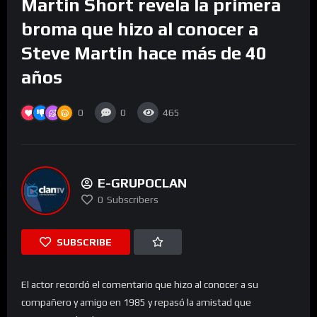
Martin Short revela la primera
broma que hizo al conocer a
Steve Martin hace más de 40
años
0
0
465
E-GRUPOCLAN
0
Subscribers
SUBSCRIBE
El actor recordó el comentario que hizo al conocer a su
compañero y amigo en 1985 y repasó la amistad que