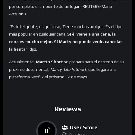
por completo el ambiente de un lugar. (REUTERS/Mario
Anzuoni)
“Es inteligente, es gracioso, Tiene muchos amigos. Es el tipo
más popular en cualquier cena.
Si él viene a una cena, la
cena es mucho mejor. Si Marty no puede venir, cancelas
la fiesta
”, dijo.
Actualmente,
Martin Short
se prepara para el estreno de su
próximo documental,
Marty, Life Is Short
, que llegará a la
plataforma Netflix el próximo 12 de mayo.
Reviews
User Score
0
%
0 ratings