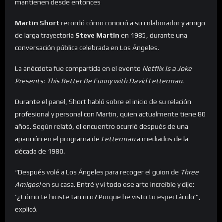
mantienen desde entonces
Martin Short
recordó cómo conoció a su colaborador y amigo
de larga trayectoria
Steve Martin
en 1985, durante una
conversación pública celebrada en Los Ángeles.
La anécdota fue compartida en el evento
Netflix Is a Joke
Presents: This Better Be Funny with David Letterman
.
Durante el panel, Short habló sobre el inicio de su relación
profesional y personal con Martin, quien actualmente tiene 80
años. Según relató, el encuentro ocurrió después de una
aparición en el programa de
Letterman
a mediados de la
década de 1980.
“Después volé a Los Ángeles para recoger el guion de
Three
Amigos!
en su casa. Entré y vi todo ese arte increíble y dije:
‘¿Cómo te hiciste tan rico? Porque he visto tu espectáculo’”,
explicó.