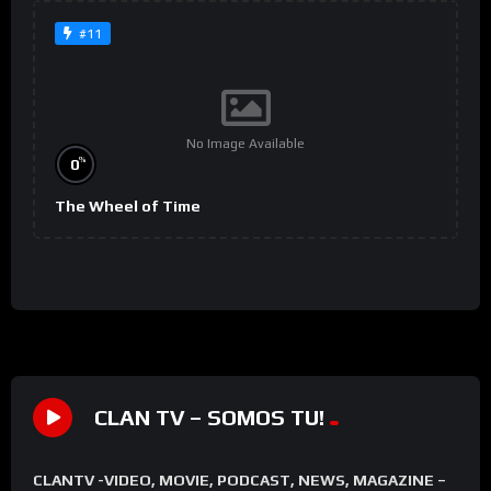
#11
No Image Available
%
0
The Wheel of Time
CLAN TV – SOMOS TU!
CLANTV -VIDEO, MOVIE, PODCAST, NEWS, MAGAZINE –