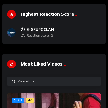
Highest Reaction Score
E-GRUPOCLAN
Reaction score:
2
Most Liked Videos
View All
4K
#19