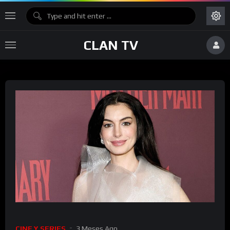
CLAN TV
CINE Y SERIES
3 Meses Ago