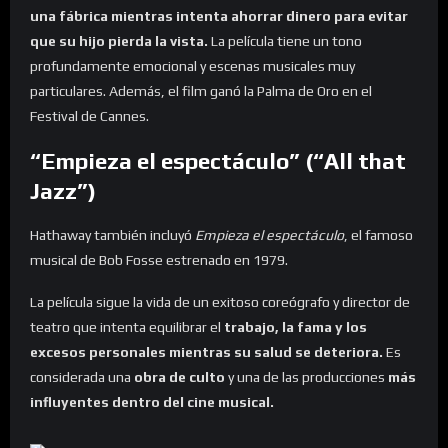
una fábrica mientras intenta ahorrar dinero para evitar
que su hijo pierda la vista.
La película tiene un tono
profundamente emocional y escenas musicales muy
particulares. Además, el film ganó la Palma de Oro en el
Festival de Cannes.
“Empieza el espectáculo” (“All that
Jazz”)
Hathaway también incluyó
Empieza el espectáculo
, el famoso
musical de Bob Fosse estrenado en 1979.
La película sigue la vida de un exitoso coreógrafo y director de
teatro que intenta equilibrar el
trabajo, la fama y los
excesos personales mientras su salud se deteriora.
Es
considerada una
obra de culto
y una de las producciones
más
influyentes dentro del cine musical.