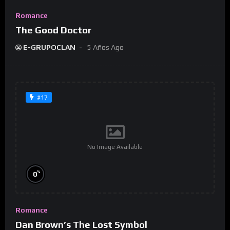
Romance
The Good Doctor
E-GRUPOCLAN
5 Años Ago
#17
No Image Available
%
0
Romance
Dan Brown’s The Lost Symbol