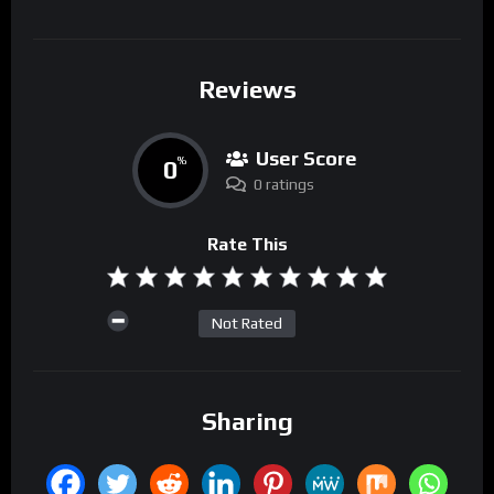
Reviews
User Score
0
%
0 ratings
Rate This
Not Rated
Sharing