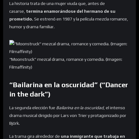
La historia trata de una mujer viuda que, antes de
casarse,
termina enamorándose del hermano de su
prometido.
Se estrenó en 1987 y la película mezcla romance,
humor y drama familiar.
“Moonstruck” mezcal drama, romance y comedia. (Imagen:
Filmaffinity)
“Bailarina en la oscuridad” (“Dancer
in the dark”)
La segunda elección fue
Bailarina en la oscuridad
, el intenso
drama musical dirigido por Lars von Trier y protagonizado por
Björk.
La trama gira alrededor de
una inmigrante que trabaja en