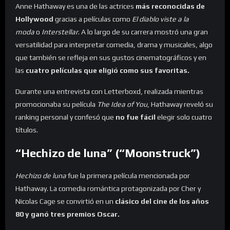
Anne Hathaway es una de las actrices
más reconocidas de
Hollywood
gracias a películas como
El diablo viste a la
moda
o
Interstellar
. A lo largo de su carrera mostró una gran
versatilidad para interpretar comedia, drama y musicales, algo
que también se refleja en sus gustos cinematográficos y en
las
cuatro películas que eligió como sus favoritas.
Durante una entrevista con Letterboxd, realizada mientras
promocionaba su película
The Idea of You
, Hathaway reveló su
ranking personal y confesó que
no fue fácil
elegir solo cuatro
títulos.
“Hechizo de luna” (“Moonstruck”)
Hechizo de luna
fue la primera película mencionada por
Hathaway. La comedia romántica protagonizada por Cher y
Nicolas Cage se convirtió en un
clásico del cine de los años
80 y ganó tres premios Oscar.