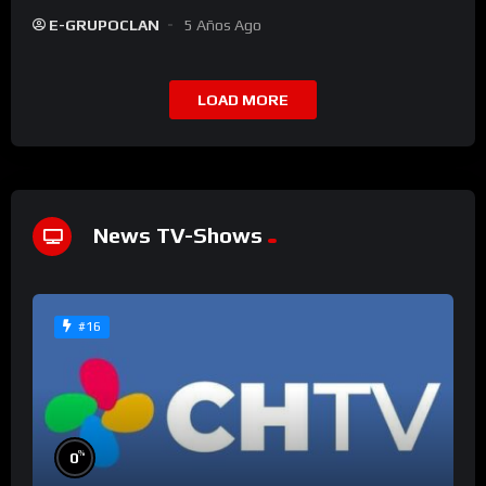
E-GRUPOCLAN
5 Años Ago
LOAD MORE
News TV-Shows
#16
%
0