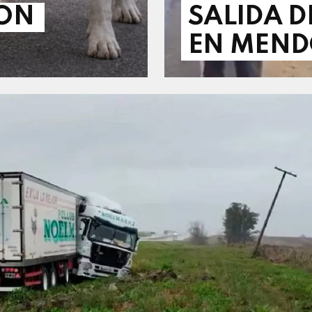
CON
SALIDA D
EN MEN