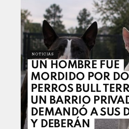
NOTICIAS
UN HOMBRE FUE
MORDIDO POR DO
PERROS BULL TERR
UN BARRIO PRIVA
DEMANDÓ A SUS 
Y DEBERÁN