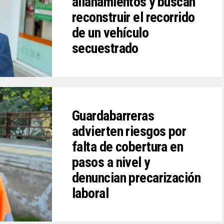
allanamientos y buscan
reconstruir el recorrido
de un vehículo
secuestrado
Guardabarreras
advierten riesgos por
falta de cobertura en
pasos a nivel y
denuncian precarización
laboral