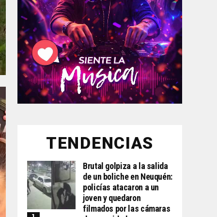
TENDENCIAS
Brutal golpiza a la salida
de un boliche en Neuquén:
policías atacaron a un
joven y quedaron
filmados por las cámaras