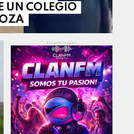
E UN COLEGIO
DOZA
ADVERTISEMENT