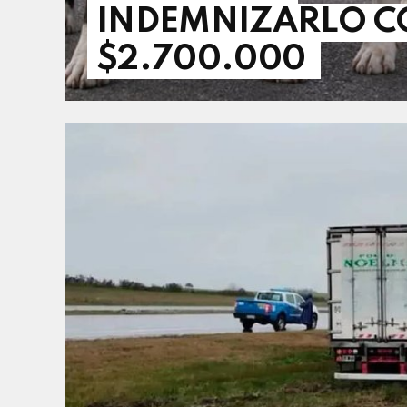
INDEMNIZARLO 
$2.700.000