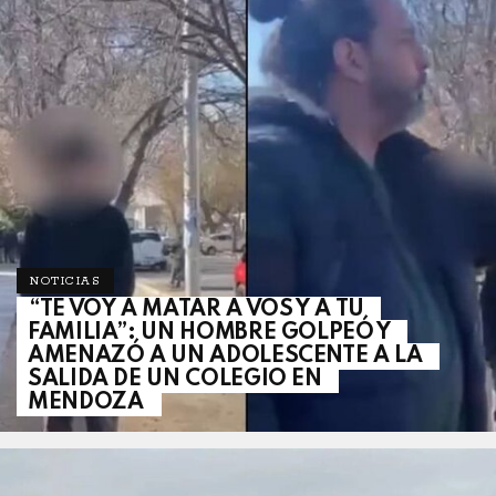
NOTICIAS
“TE VOY A MATAR A VOS Y A TU
FAMILIA”: UN HOMBRE GOLPEÓ Y
AMENAZÓ A UN ADOLESCENTE A LA
SALIDA DE UN COLEGIO EN
MENDOZA