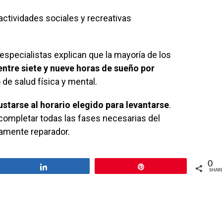
actividades sociales y recreativas
especialistas explican que la mayoría de los
entre siete y nueve horas de sueño por
e salud física y mental.
ustarse al horario elegido para levantarse
.
completar todas las fases necesarias del
amente reparador.
0
Share
Pin
SHAR