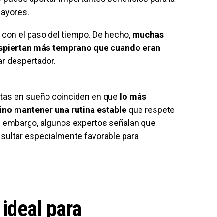
mayores.
 con el paso del tiempo. De hecho,
muchas
spiertan más temprano que cuando eran
ar despertador.
istas en sueño coinciden en que
lo más
ino mantener una rutina estable
que respete
Sin embargo, algunos expertos señalan que
esultar especialmente favorable para
 ideal para