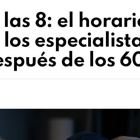
a las 8: el horar
los especialist
espués de los 6