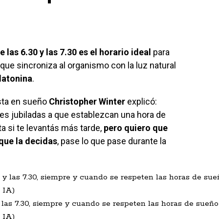
e las 6.30 y las 7.30 es el horario ideal
para
ue sincroniza al organismo con la luz natural
latonina
.
ista en sueño
Christopher Winter
explicó:
es jubiladas a que establezcan una hora de
 si te levantás más tarde,
pero quiero que
que la decidas
, pase lo que pase durante la
y las 7.30, siempre y cuando se respeten las horas de sueño
 IA)