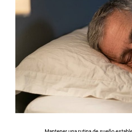
Mantener una rutina de sueño estable