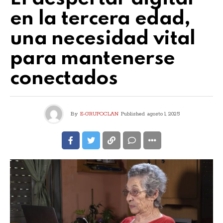
en la tercera edad,
una necesidad vital
para mantenerse
conectados
By
E-GRUPOCLAN
Published
agosto 1, 2025