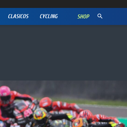
CLASICOS
CYCLING
SHOP