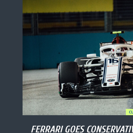
C
FERRARI GOES CONSERVATI