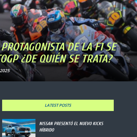
 PROTAGONISTA DE LA F1 SE
OGP ¿DE QUIÉN SE TRATA?
2025
LATEST POSTS
NISSAN PRESENTÓ EL NUEVO KICKS
HÍBRIDO