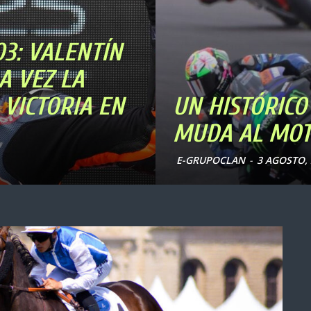
3: VALENTÍN
A VEZ LA
 VICTORIA EN
UN HISTÓRICO
MUDA AL MOT
E-GRUPOCLAN
-
3 AGOSTO, 