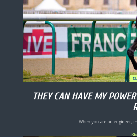
C
THEY CAN HAVE MY POWER 
When you are an engineer, esp
RE