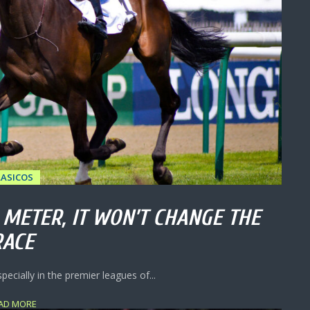
LASICOS
METER, IT WON’T CHANGE THE
RACE
ecially in the premier leagues of...
AD MORE