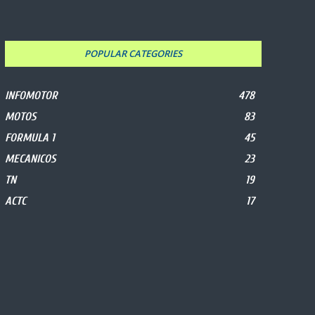
POPULAR CATEGORIES
INFOMOTOR
478
MOTOS
83
FORMULA 1
45
MECANICOS
23
TN
19
ACTC
17