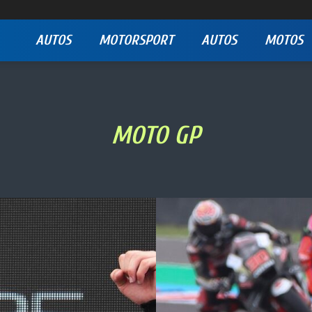
AUTOS
MOTORSPORT
AUTOS
MOTOS
MOTO GP