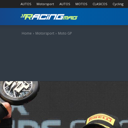
AUTOS
Motorsport
AUTOS
MOTOS
CLASICOS
Cycling
RACING
MAG
Home
Motorsport
Moto GP