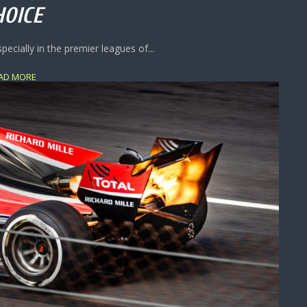
HOICE
ecially in the premier leagues of...
AD MORE