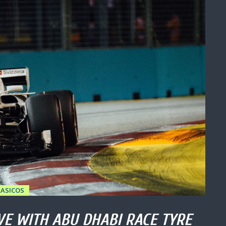
LASICOS
VE WITH ABU DHABI RACE TYRE