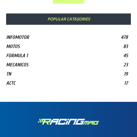
POPULAR CATEGORIES
INFOMOTOR
478
MOTOS
83
FORMULA 1
45
MECANICOS
23
TN
19
ACTC
17