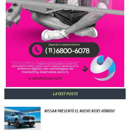
LATEST POSTS
NISSAN PRESENTÓ EL NUEVO KICKS HÍBRIDO