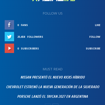
FOLLOW US
0
FANS
LIKE
25,658
FOLLOWERS
FOLLOW
0
SUBSCRIBERS
SUBSCRIBE
MUST READ
NISSAN PRESENTÓ EL NUEVO KICKS HÍBRIDO
CHEVROLET ESTRENÓ LA NUEVA GENERACIÓN DE LA SILVERADO
PORSCHE LANZÓ EL TAYCAN 2027 EN ARGENTINA