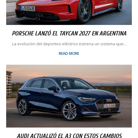
PORSCHE LANZÓ EL TAYCAN 2027 EN ARGENTINA
La evolución del deportivo eléctrico estrena un sistema que...
READ MORE
AUDI ACTUALIZÓ EL A3 CON ESTOS CAMBIOS