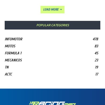
LOAD MORE
POPULAR CATEGORIES
INFOMOTOR
478
MOTOS
83
FORMULA 1
45
MECANICOS
23
TN
19
ACTC
17