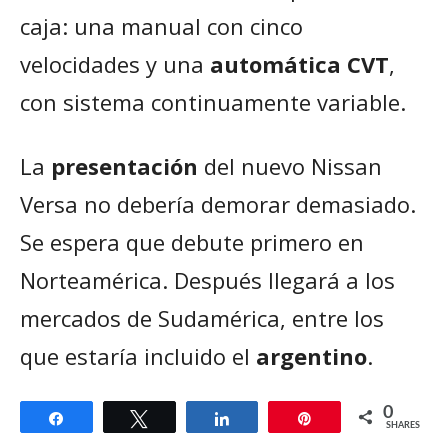
caja: una manual con cinco
velocidades y una
automática CVT
,
con sistema continuamente variable.
La
presentación
del nuevo Nissan
Versa no debería demorar demasiado.
Se espera que debute primero en
Norteamérica. Después llegará a los
mercados de Sudamérica, entre los
que estaría incluido el
argentino
.
0
Share
Tweet
Share
Pin
SHARES