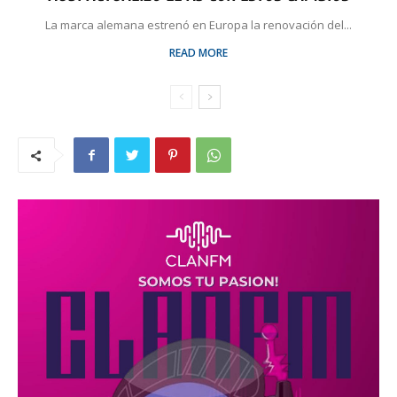
La marca alemana estrenó en Europa la renovación del...
READ MORE