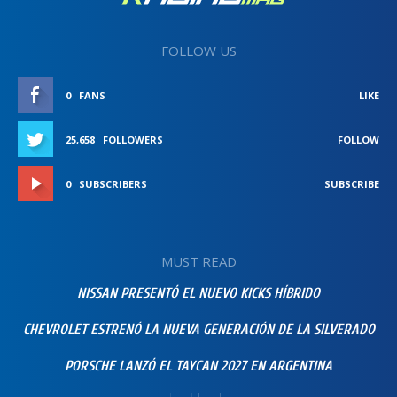
FOLLOW US
0
FANS
LIKE
25,658
FOLLOWERS
FOLLOW
0
SUBSCRIBERS
SUBSCRIBE
MUST READ
NISSAN PRESENTÓ EL NUEVO KICKS HÍBRIDO
CHEVROLET ESTRENÓ LA NUEVA GENERACIÓN DE LA SILVERADO
PORSCHE LANZÓ EL TAYCAN 2027 EN ARGENTINA