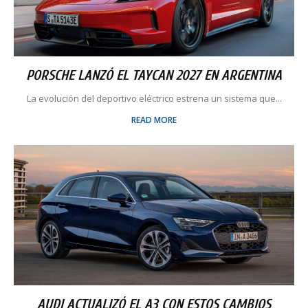
PORSCHE LANZÓ EL TAYCAN 2027 EN ARGENTINA
La evolución del deportivo eléctrico estrena un sistema que...
READ MORE
AUDI ACTUALIZÓ EL A3 CON ESTOS CAMBIOS