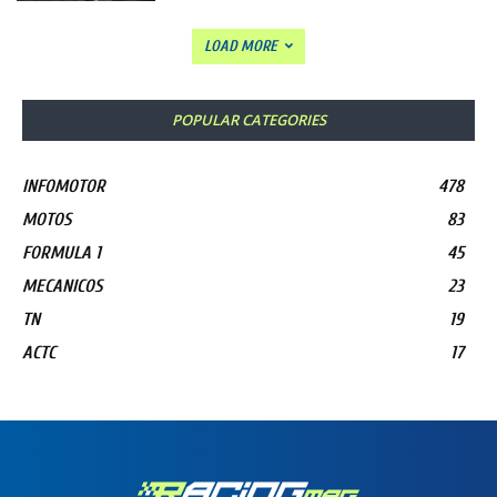
LOAD MORE
POPULAR CATEGORIES
INFOMOTOR
478
MOTOS
83
FORMULA 1
45
MECANICOS
23
TN
19
ACTC
17