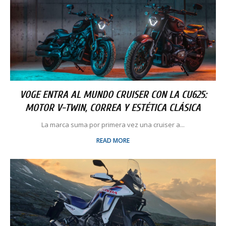
VOGE ENTRA AL MUNDO CRUISER CON LA CU625:
MOTOR V-TWIN, CORREA Y ESTÉTICA CLÁSICA
La marca suma por primera vez una cruiser a...
READ MORE