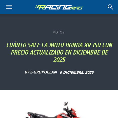
RACING
MAG
MOTOS
CUÁNTO SALE LA MOTO HONDA XR 150 CON
PRECIO ACTUALIZADO EN DICIEMBRE DE
2025
BY
E-GRUPOCLAN
9 DICIEMBRE, 2025