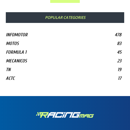
POPULAR CATEGORIES
INFOMOTOR
478
MOTOS
83
FORMULA 1
45
MECANICOS
23
TN
19
ACTC
17