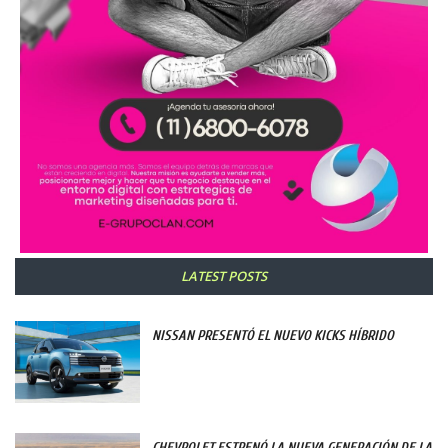
LATEST POSTS
NISSAN PRESENTÓ EL NUEVO KICKS HÍBRIDO
CHEVROLET ESTRENÓ LA NUEVA GENERACIÓN DE LA