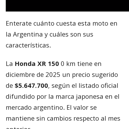
Enterate cuánto cuesta esta moto en
la Argentina y cuáles son sus
características.
La
Honda XR 150
0 km tiene en
diciembre de 2025 un precio sugerido
de
$5.647.700
, según el listado oficial
difundido por la marca japonesa en el
mercado argentino. El valor se
mantiene sin cambios respecto al mes
anterior.