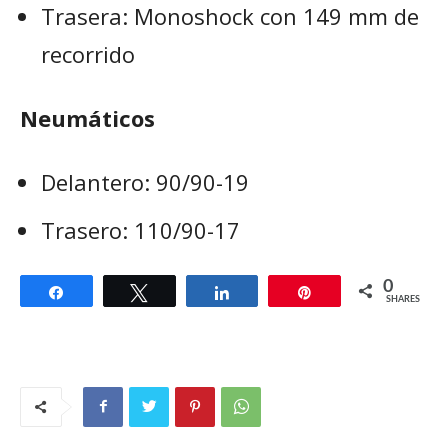
Trasera: Monoshock con 149 mm de
recorrido
Neumáticos
Delantero: 90/90-19
Trasero: 110/90-17
0
Share
Tweet
Share
Pin
SHARES