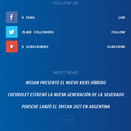
FOLLOW US
0
FANS
LIKE
25,658
FOLLOWERS
FOLLOW
0
SUBSCRIBERS
SUBSCRIBE
MUST READ
NISSAN PRESENTÓ EL NUEVO KICKS HÍBRIDO
CHEVROLET ESTRENÓ LA NUEVA GENERACIÓN DE LA SILVERADO
PORSCHE LANZÓ EL TAYCAN 2027 EN ARGENTINA