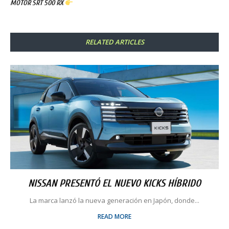
MOTOR SRT 500 RX
RELATED ARTICLES
NISSAN PRESENTÓ EL NUEVO KICKS HÍBRIDO
La marca lanzó la nueva generación en Japón, donde...
READ MORE