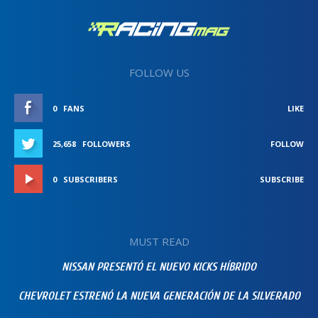
FOLLOW US
0
FANS
LIKE
25,658
FOLLOWERS
FOLLOW
0
SUBSCRIBERS
SUBSCRIBE
MUST READ
NISSAN PRESENTÓ EL NUEVO KICKS HÍBRIDO
CHEVROLET ESTRENÓ LA NUEVA GENERACIÓN DE LA SILVERADO