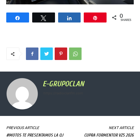
0
Share
Tweet
Share
Pin
SHARES
E-GRUPOCLAN
https://radioclanfm.com
PREVIOUS ARTICLE
NEXT ARTICLE
#MOTOS TE PRESENTAMOS LA QJ
CUPRA FORMENTOR VZ5 2026