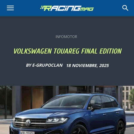
RACING
MAG
INFOMOTOR
VOLKSWAGEN TOUAREG FINAL EDITION
BY
E-GRUPOCLAN
18 NOVIEMBRE, 2025