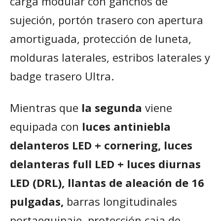
carga modular con ganchos de
sujeción, portón trasero con apertura
amortiguada, protección de luneta,
molduras laterales, estribos laterales y
badge trasero Ultra.
Mientras que
la segunda
viene
equipada con
luces antiniebla
delanteros LED + cornering, luces
delanteras full LED + luces diurnas
LED (DRL), llantas de aleación de 16
pulgadas,
barras longitudinales
portaequipaje, protección caja de