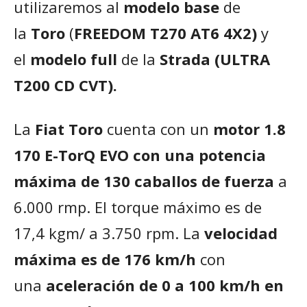
utilizaremos al
modelo base
de
la
Toro
(
FREEDOM T270 AT6 4X2)
y
el
modelo full
de la
Strada
(ULTRA
T200 CD CVT).
La
Fiat Toro
cuenta con un
motor 1.8
170 E-TorQ EVO con una potencia
máxima de 130 caballos de fuerza
a
6.000 rmp. El torque máximo es de
17,4 kgm/ a 3.750 rpm. La
velocidad
máxima es de 176 km/h
con
una
aceleración de 0 a 100 km/h en