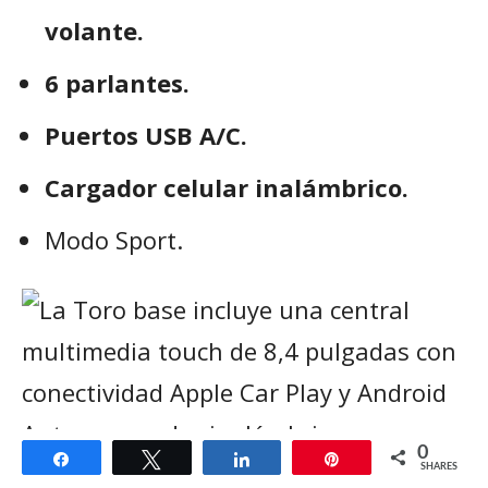
volante.
6 parlantes.
Puertos USB A/C.
Cargador celular inalámbrico.
Modo Sport.
0
Share
Tweet
Share
Pin
SHARES