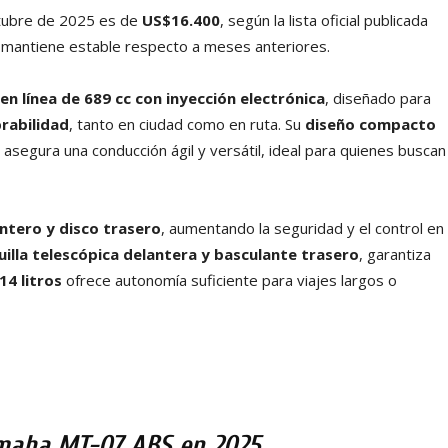
tubre de 2025 es de
US$16.400
, según la lista oficial publicada
e mantiene estable respecto a meses anteriores.
 en línea de 689 cc con inyección electrónica
, diseñado para
rabilidad
, tanto en ciudad como en ruta. Su
diseño compacto
asegura una conducción ágil y versátil, ideal para quienes buscan
ntero y disco trasero
, aumentando la seguridad y el control en
uilla telescópica delantera y basculante trasero
, garantiza
14 litros
ofrece autonomía suficiente para viajes largos o
Yamaha MT-07 ABS en 2025