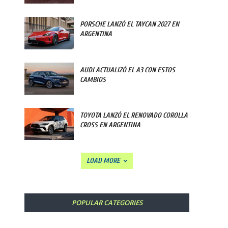
PORSCHE LANZÓ EL TAYCAN 2027 EN
ARGENTINA
AUDI ACTUALIZÓ EL A3 CON ESTOS
CAMBIOS
TOYOTA LANZÓ EL RENOVADO COROLLA
CROSS EN ARGENTINA
LOAD MORE
POPULAR CATEGORIES