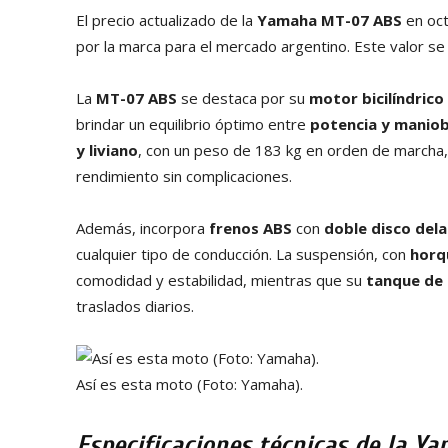
El precio actualizado de la
Yamaha MT-07 ABS
en oc
por la marca para el mercado argentino. Este valor s
La
MT-07 ABS
se destaca por su
motor bicilíndrico
brindar un equilibrio óptimo entre
potencia y maniob
y liviano
, con un peso de 183 kg en orden de marcha, 
rendimiento sin complicaciones.
Además, incorpora
frenos ABS
con
doble disco dela
cualquier tipo de conducción. La suspensión, con
horq
comodidad y estabilidad, mientras que su
tanque de 
traslados diarios.
Así es esta moto (Foto: Yamaha).
Especificaciones técnicas de la 