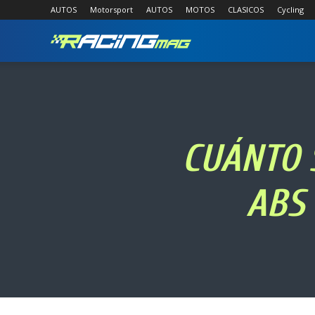
AUTOS
Motorsport
AUTOS
MOTOS
CLASICOS
Cycling
RACING
MAG
CUÁNTO 
ABS