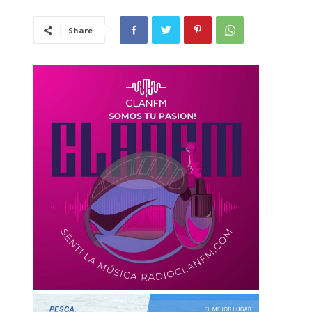
Share