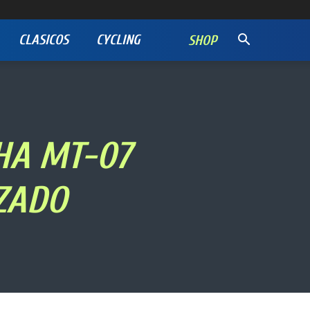
CLASICOS
CYCLING
SHOP
HA MT-07
ZADO