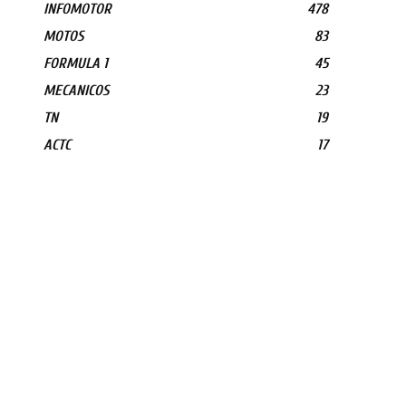
INFOMOTOR
478
MOTOS
83
FORMULA 1
45
MECANICOS
23
TN
19
ACTC
17