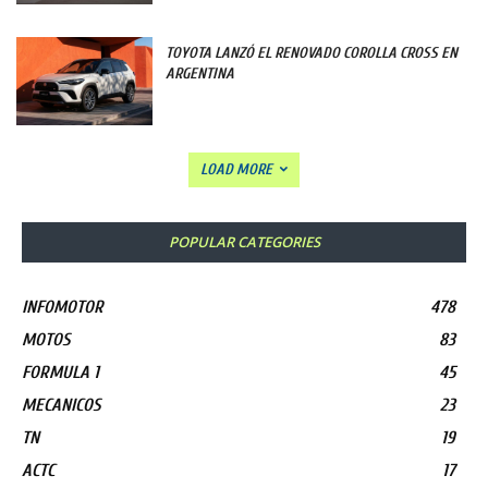
TOYOTA LANZÓ EL RENOVADO COROLLA CROSS EN
ARGENTINA
LOAD MORE
POPULAR CATEGORIES
INFOMOTOR
478
MOTOS
83
FORMULA 1
45
MECANICOS
23
TN
19
ACTC
17