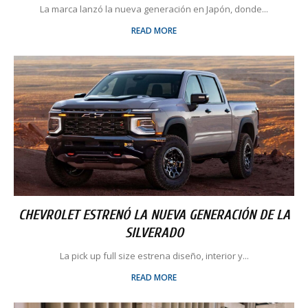
La marca lanzó la nueva generación en Japón, donde...
READ MORE
CHEVROLET ESTRENÓ LA NUEVA GENERACIÓN DE LA
SILVERADO
La pick up full size estrena diseño, interior y...
READ MORE