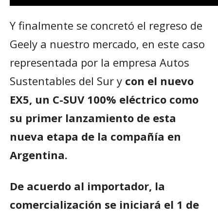
Y finalmente se concretó el regreso de
Geely a nuestro mercado, en este caso
representada por la empresa Autos
Sustentables del Sur y
con el nuevo
EX5, un C-SUV 100% eléctrico como
su primer lanzamiento de esta
nueva etapa de la compañía en
Argentina.
De acuerdo al importador, la
comercialización se iniciará el 1 de