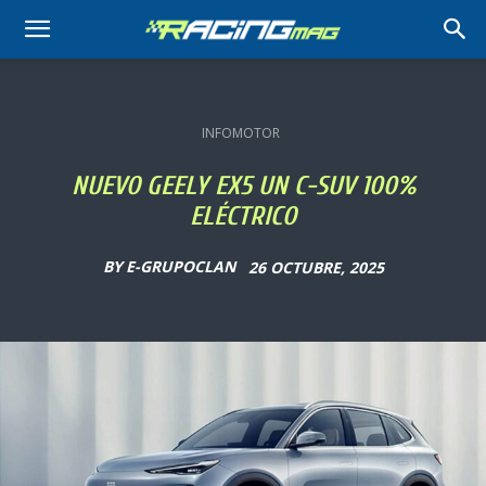
RACING
MAG
INFOMOTOR
NUEVO GEELY EX5 UN C-SUV 100%
ELÉCTRICO
BY
E-GRUPOCLAN
26 OCTUBRE, 2025