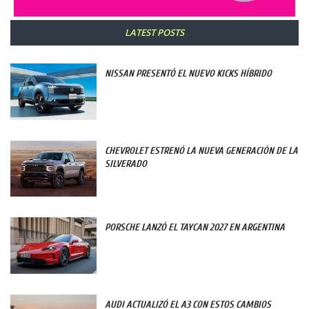
LATEST POSTS
NISSAN PRESENTÓ EL NUEVO KICKS HÍBRIDO
CHEVROLET ESTRENÓ LA NUEVA GENERACIÓN DE LA
SILVERADO
PORSCHE LANZÓ EL TAYCAN 2027 EN ARGENTINA
AUDI ACTUALIZÓ EL A3 CON ESTOS CAMBIOS