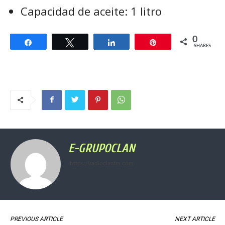
Capacidad de aceite: 1 litro
0
Share
Tweet
Share
Pin
SHARES
E-GRUPOCLAN
https://radioclanfm.com
PREVIOUS ARTICLE
NEXT ARTICLE