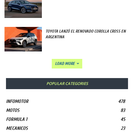
TOYOTA LANZÓ EL RENOVADO COROLLA CROSS EN
ARGENTINA
LOAD MORE
POPULAR CATEGORIES
INFOMOTOR
478
MOTOS
83
FORMULA 1
45
MECANICOS
23