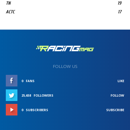
TN
19
ACTC
17
FOLLOW US
0
FANS
LIKE
25,658
FOLLOWERS
FOLLOW
0
SUBSCRIBERS
SUBSCRIBE