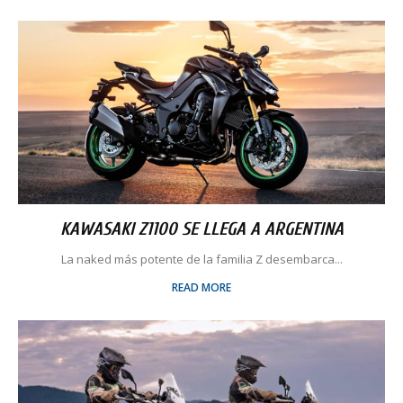
KAWASAKI Z1100 SE LLEGA A ARGENTINA
La naked más potente de la familia Z desembarca...
READ MORE