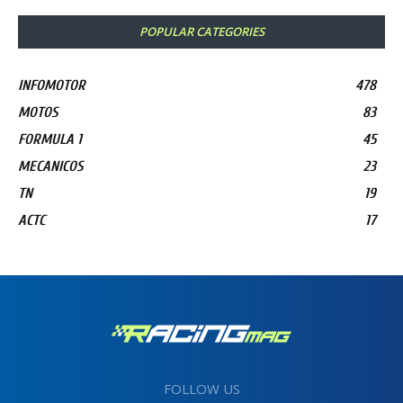
POPULAR CATEGORIES
INFOMOTOR
478
MOTOS
83
FORMULA 1
45
MECANICOS
23
TN
19
ACTC
17
FOLLOW US