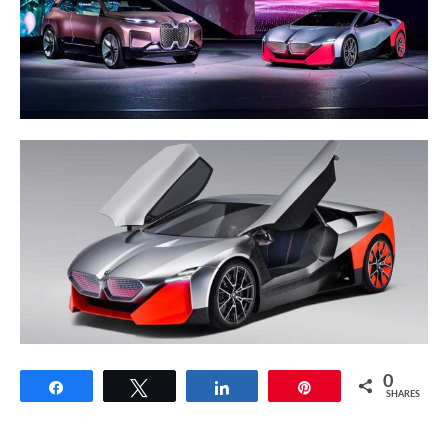
0
Share
Tweet
Share
Pin
SHARES