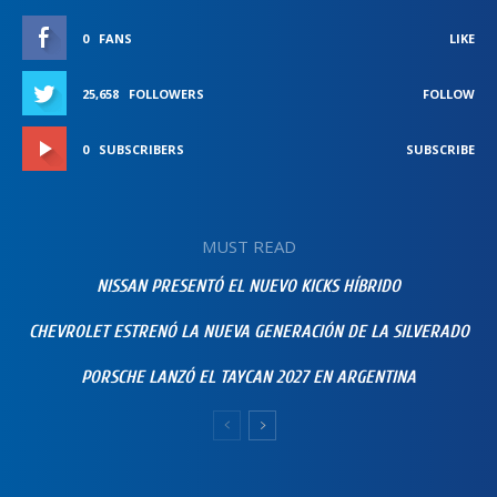
0
FANS
LIKE
25,658
FOLLOWERS
FOLLOW
0
SUBSCRIBERS
SUBSCRIBE
MUST READ
NISSAN PRESENTÓ EL NUEVO KICKS HÍBRIDO
CHEVROLET ESTRENÓ LA NUEVA GENERACIÓN DE LA SILVERADO
PORSCHE LANZÓ EL TAYCAN 2027 EN ARGENTINA