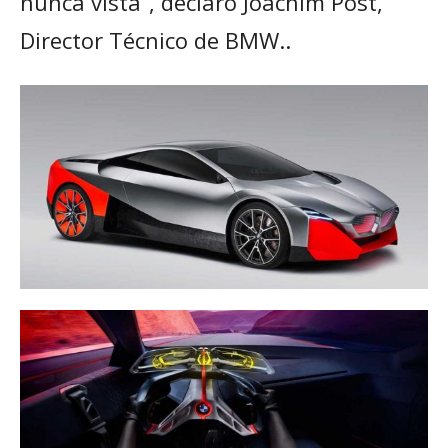
nunca vista”, declaró Joachim Post,
Director Técnico de BMW..