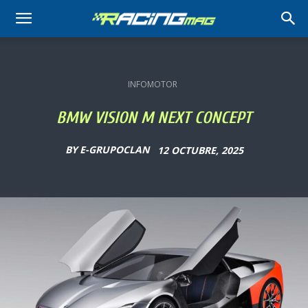
RACING
MAG
INFOMOTOR
BMW VISION M NEXT CONCEPT
BY
E-GRUPOCLAN
12 OCTUBRE, 2025