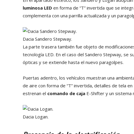
En el apartado estético, los Sandero y Logan adoptan 
luminosa LED
en forma de “T” invertida que se integ
complementa con una parrilla actualizada y un parago
Dacia Sandero Stepway.
La parte trasera también fue objeto de modificaciones
tecnología LED. En el caso del Sandero Stepway, se 
ópticas y se extiende hasta el nuevo paragolpes.
Puertas adentro, los vehículos muestran una ambienta
de aire con forma de “T” invertida, detalles de tela e
estrenan el
comando de caja
E-Shifter y un sistema 
Dacia Logan.