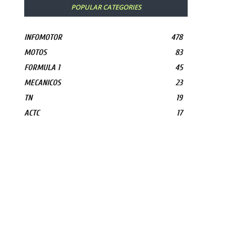
POPULAR CATEGORIES
INFOMOTOR
478
MOTOS
83
FORMULA 1
45
MECANICOS
23
TN
19
ACTC
17