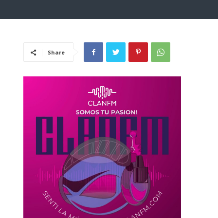
Share