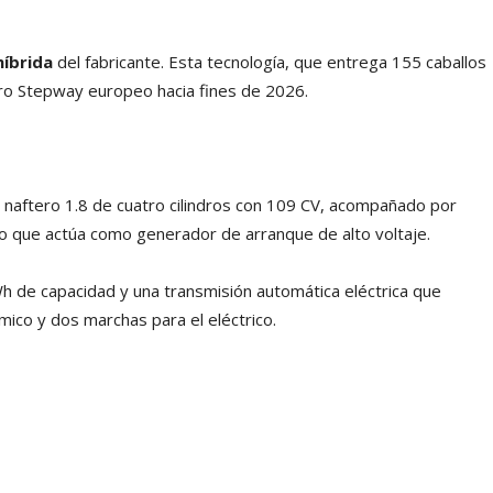
híbrida
del fabricante. Esta tecnología, que entrega 155 caballos
ro Stepway europeo hacia fines de 2026.
 naftero 1.8 de cuatro cilindros con 109 CV, acompañado por
tro que actúa como generador de arranque de alto voltaje.
h de capacidad y una transmisión automática eléctrica que
mico y dos marchas para el eléctrico.