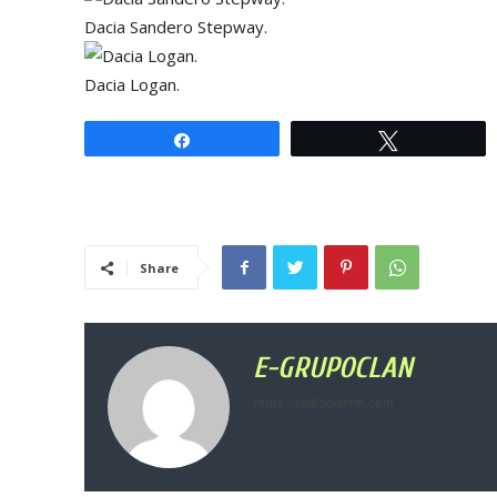
Dacia Sandero Stepway.
Dacia Logan.
Share
Tweet
Share
E-GRUPOCLAN
https://radioclanfm.com