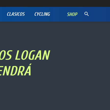
CLASICOS
CYCLING
SHOP
LOS LOGAN
TENDRÁ