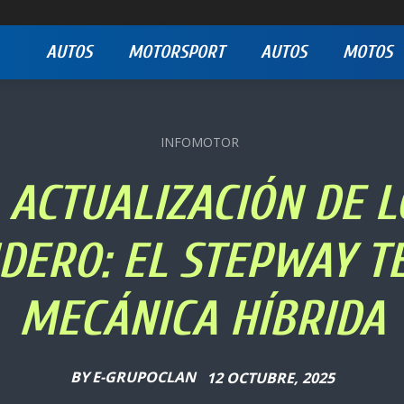
AUTOS
MOTORSPORT
AUTOS
MOTOS
INFOMOTOR
A ACTUALIZACIÓN DE 
DERO: EL STEPWAY 
MECÁNICA HÍBRIDA
BY
E-GRUPOCLAN
12 OCTUBRE, 2025