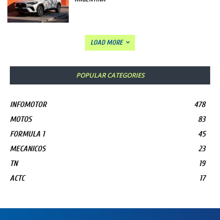
LOAD MORE
POPULAR CATEGORIES
INFOMOTOR
478
MOTOS
83
FORMULA 1
45
MECANICOS
23
TN
19
ACTC
17