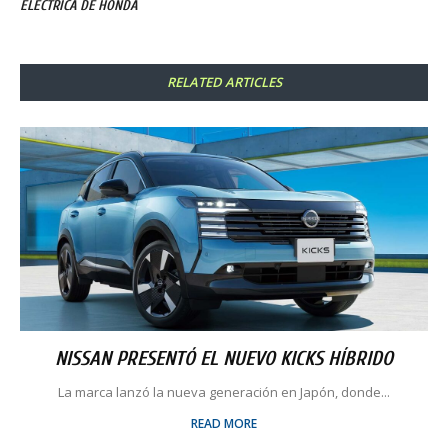
ELÉCTRICA DE HONDA
RELATED ARTICLES
NISSAN PRESENTÓ EL NUEVO KICKS HÍBRIDO
La marca lanzó la nueva generación en Japón, donde...
READ MORE