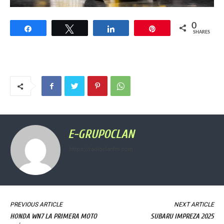
0
Share
Tweet
Share
Pin
SHARES
E-GRUPOCLAN
https://radioclanfm.com
PREVIOUS ARTICLE
NEXT ARTICLE
HONDA WN7 LA PRIMERA MOTO
SUBARU IMPREZA 2025