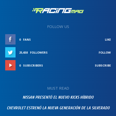
FOLLOW US
0
FANS
LIKE
25,658
FOLLOWERS
FOLLOW
0
SUBSCRIBERS
SUBSCRIBE
MUST READ
NISSAN PRESENTÓ EL NUEVO KICKS HÍBRIDO
CHEVROLET ESTRENÓ LA NUEVA GENERACIÓN DE LA SILVERADO