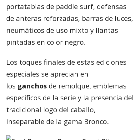
portatablas de paddle surf, defensas
delanteras reforzadas, barras de luces,
neumáticos de uso mixto y llantas
pintadas en color negro.
Los toques finales de estas ediciones
especiales se aprecian en
los
ganchos
de remolque, emblemas
específicos de la serie y la presencia del
tradicional logo del caballo,
inseparable de la gama Bronco.