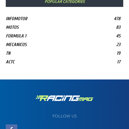
POPULAR CATEGORIES
INFOMOTOR
478
MOTOS
83
FORMULA 1
45
MECANICOS
23
TN
19
ACTC
17
FOLLOW US