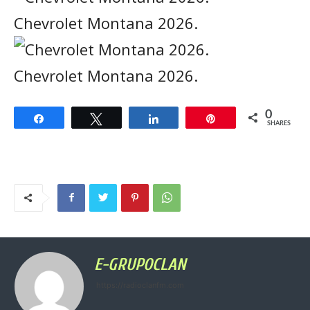
Chevrolet Montana 2026.
Chevrolet Montana 2026.
0
Share
Tweet
Share
Pin
SHARES
E-GRUPOCLAN
https://radioclanfm.com