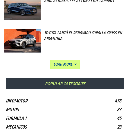
AUDI ACTUALIZÓ EL A3 CON ESTOS CAMBIOS
TOYOTA LANZÓ EL RENOVADO COROLLA CROSS EN
ARGENTINA
LOAD MORE
POPULAR CATEGORIES
INFOMOTOR
478
MOTOS
83
FORMULA 1
45
MECANICOS
23