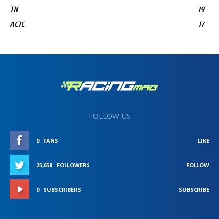
TN
19
ACTC
17
FOLLOW US
0
FANS
LIKE
25,658
FOLLOWERS
FOLLOW
0
SUBSCRIBERS
SUBSCRIBE