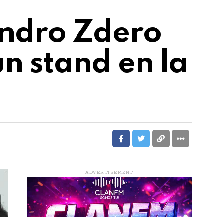
andro Zdero
n stand en la
ADVERTISEMENT