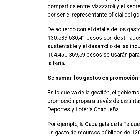
compartida entre Mazzaroli y el secre
por ser el representante oficial del g
De acuerdo con el detalle de los gast
130.539.630,41 pesos son destinados 
sustentable y el desarrollo de las ind
104.460.369,59 pesos se usarán para
la feria.
Se suman los gastos en promoción 
En lo que va de la gestión, el gobiern
promoción propia a través de distintas
Deportes y Lotería Chaqueña.
Por ejemplo, la Cabalgata de la Fe que
un gasto de recursos públicos de 13