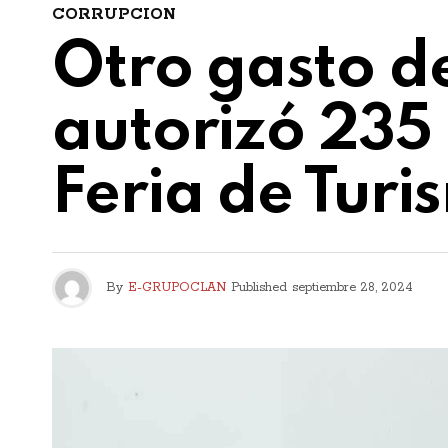
CORRUPCION
Otro gasto d
autorizó 235 
Feria de Turi
By
E-GRUPOCLAN
Published
septiembre 28, 2024