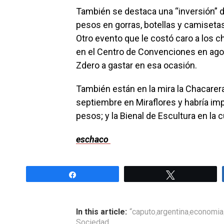
También se destaca una “inversión” 
pesos en gorras, botellas y camisetas
Otro evento que le costó caro a los 
en el Centro de Convenciones en ago
Zdero a gastar en esa ocasión.
También están en la mira la Chacarera
septiembre en Miraflores y habría im
pesos; y la Bienal de Escultura en la cu
eschaco
Share
Tweet
In this article:
“caputo
argentina
economia
,
,
Sociedad