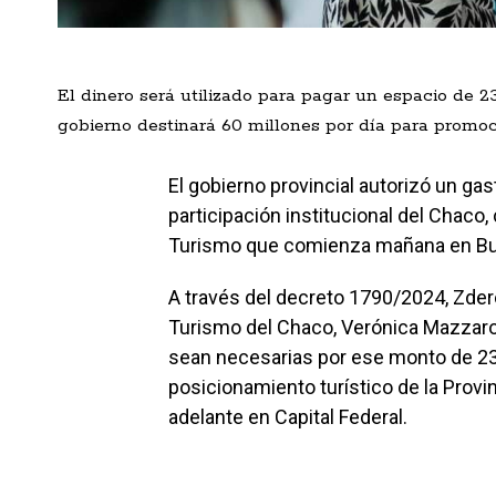
El dinero será utilizado para pagar un espacio de 
gobierno destinará 60 millones por día para promoc
El gobierno provincial autorizó un ga
participación institucional del Chaco, 
Turismo que comienza mañana en Bu
A través del decreto 1790/2024, Zdero 
Turismo del Chaco, Verónica Mazzaroli
sean necesarias por ese monto de 23
posicionamiento turístico de la Provi
adelante en Capital Federal.