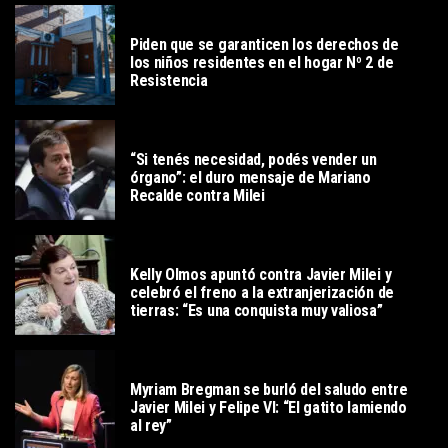
POLITICA
Piden que se garanticen los derechos de
los niños residentes en el hogar Nº 2 de
Resistencia
POLITICA
“Si tenés necesidad, podés vender un
órgano”: el duro mensaje de Mariano
Recalde contra Milei
POLITICA
Kelly Olmos apuntó contra Javier Milei y
celebró el freno a la extranjerización de
tierras: “Es una conquista muy valiosa”
POLITICA
Myriam Bregman se burló del saludo entre
Javier Milei y Felipe VI: “El gatito lamiendo
al rey”