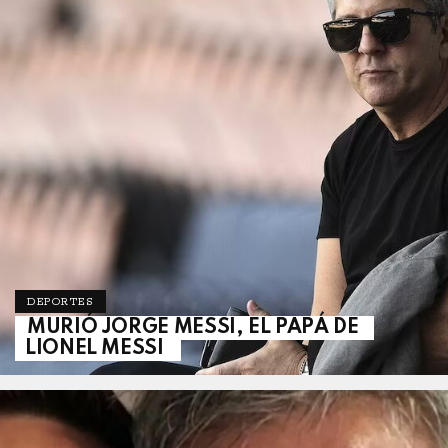
DEPORTES
MURIÓ JORGE MESSI, EL PAPÁ DE
LIONEL MESSI