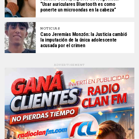
“Usar auriculares Bluetooth es como
ponerte un microondas en la cabeza”
NOTICIAS
Caso Jeremías Monzón: la Justicia cambió
la imputación de la única adolescente
acusada por el crimen
ADVERTISEMENT