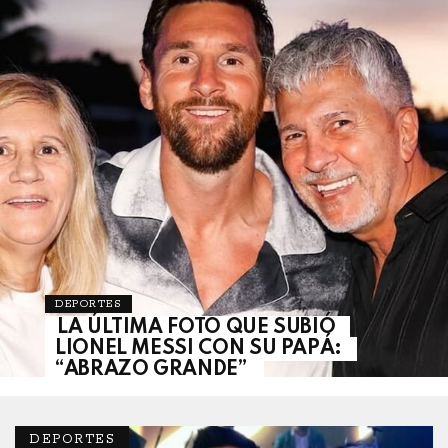
DEPORTES
LA ÚLTIMA FOTO QUE SUBIÓ
LIONEL MESSI CON SU PAPÁ:
“ABRAZO GRANDE”
DEPORTES