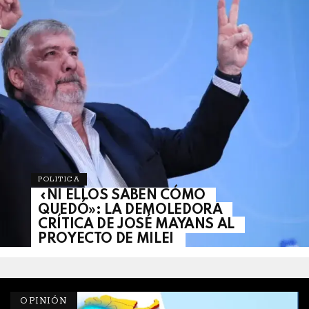
POLITICA
«NI ELLOS SABEN CÓMO
QUEDÓ»: LA DEMOLEDORA
CRÍTICA DE JOSÉ MAYANS AL
PROYECTO DE MILEI
OPINIÓN