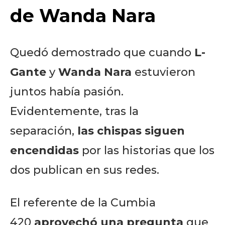
de Wanda Nara
Quedó demostrado que cuando
L-
Gante
y
Wanda Nara
estuvieron
juntos había pasión.
Evidentemente, tras la
separación,
las chispas siguen
encendidas
por las historias que los
dos publican en sus redes.
El referente de la Cumbia
420
aprovechó una pregunta
que