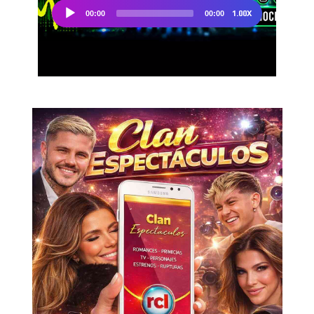
Don't miss
out!
Sing up for our newsletter
to stay in the loop.
SUBSCRIBE