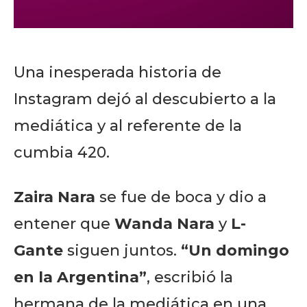
Una inesperada historia de
Instagram dejó al descubierto a la
mediática y al referente de la
cumbia 420.
Zaira Nara
se fue de boca y dio a
entener que
Wanda Nara
y
L-
Gante
siguen juntos.
“Un domingo
en la Argentina”
, escribió la
hermana de la mediática en una