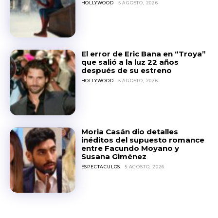
HOLLYWOOD
5 AGOSTO, 2026
El error de Eric Bana en “Troya”
que salió a la luz 22 años
después de su estreno
HOLLYWOOD
5 AGOSTO, 2026
Moria Casán dio detalles
inéditos del supuesto romance
entre Facundo Moyano y
Susana Giménez
ESPECTACULOS
5 AGOSTO, 2026