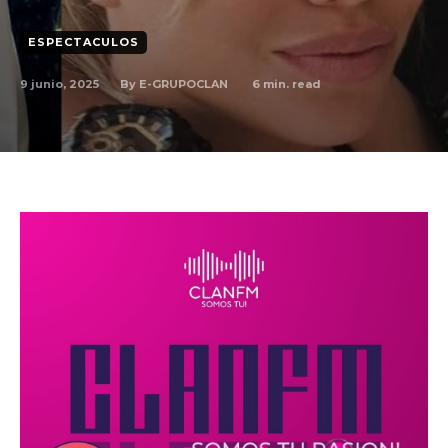
ESPECTACULOS
By
E-GRUPOCLAN
9 junio, 2025
6
min. read