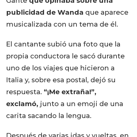
Gante
qué opinaba sobre una
publicidad de Wanda
que aparece
musicalizada con un tema de él.
El cantante subió una foto que la
propia conductora le sacó durante
uno de los viajes que hicieron a
Italia y, sobre esa postal, dejó su
respuesta.
“¡Me extraña!”
,
exclamó,
junto a un emoji de una
carita sacando la lengua.
Después de varias idas y vueltas, en