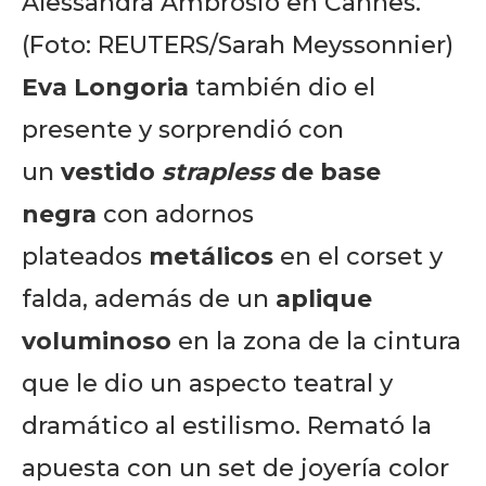
Alessandra Ambrosio en Cannes.
(Foto: REUTERS/Sarah Meyssonnier)
Eva Longoria
también dio el
presente y sorprendió con
un
vestido
strapless
de base
negra
con adornos
plateados
metálicos
en el corset y
falda, además de un
aplique
voluminoso
en la zona de la cintura
que le dio un aspecto teatral y
dramático al estilismo. Remató la
apuesta con un set de joyería color