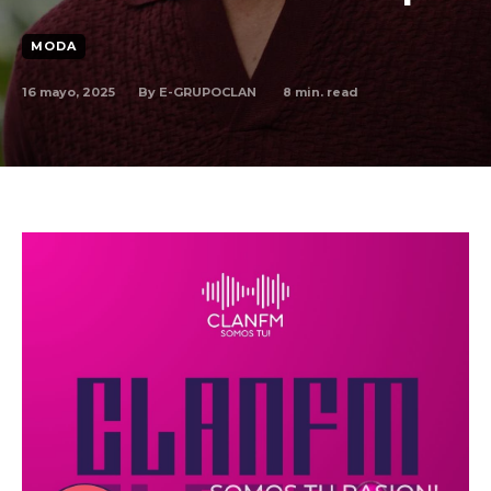
MODA
By
E-GRUPOCLAN
16 mayo, 2025
8
min. read