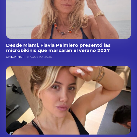
Desde Miami, Flavia Palmiero presentó las
microbikinis que marcarán el verano 2027
CHICA HOT
8 AGOSTO, 2026