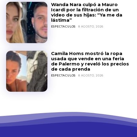
Wanda Nara culpó a Mauro
Icardi por la filtración de un
video de sus hijas: “Ya me da
lástima”
ESPECTACULOS
8 AGOSTO, 2026
Camila Homs mostró la ropa
usada que vende en una feria
de Palermo y reveló los precios
de cada prenda
ESPECTACULOS
8 AGOSTO, 2026