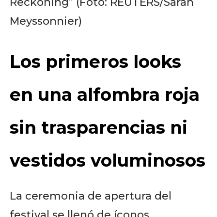
Reckoning” (Foto: REUTERS/Sarah
Meyssonnier)
Los primeros looks
en una alfombra roja
sin trasparencias ni
vestidos voluminosos
La ceremonia de apertura del
festival se llenó de íconos