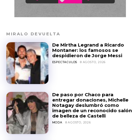
MIRALO DEVUELTA
De Mirtha Legrand a Ricardo
Montaner: los famosos se
despidieron de Jorge Messi
ESPECTACULOS
8 AGOSTO, 2026
De paso por Chaco para
entregar donaciones, Michelle
Notagay deslumbró como
imagen de un reconocido salón
de belleza de Castelli
MODA
8 AGOSTO, 2026