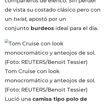
compañeros de elenco. Sin perder
de vista su costado clásico pero con
un
twist
, apostó por un
conjunto
burdeos
ideal para el día.
Tom Cruise con look
monocromático y anteojos de sol.
(Foto: REUTERS/Benoit Tessier)
Lució una
camisa tipo polo de