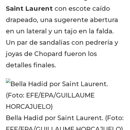
Saint Laurent
con escote caído
drapeado, una sugerente abertura
en un lateral y un tajo en la falda.
Un par de sandalias con pedrería y
joyas de Chopard fueron los
detalles finales.
Bella Hadid por Saint Laurent. (Foto:
Don't miss
EFE/EPA/GUILLAUME HORCAJUELO)