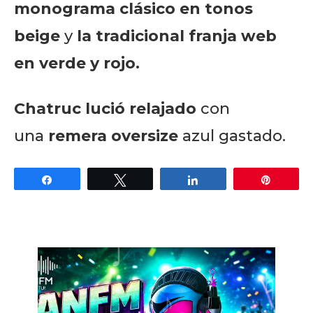
monograma clásico en tonos
beige
y
la tradicional franja web
en verde y rojo.
Chatruc lució relajado
con
una
remera oversize
azul gastado.
Share
Tweet
Share
Pin