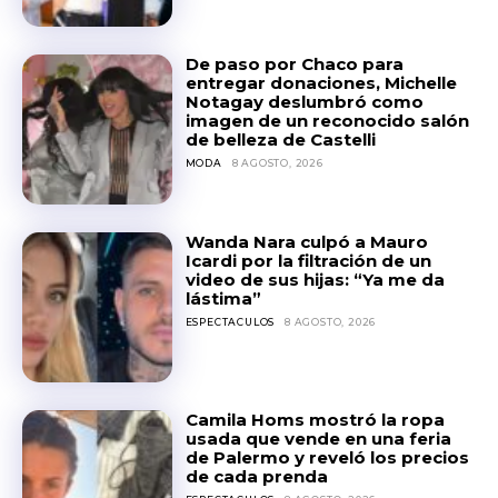
De paso por Chaco para
entregar donaciones, Michelle
Notagay deslumbró como
imagen de un reconocido salón
de belleza de Castelli
MODA
8 AGOSTO, 2026
Wanda Nara culpó a Mauro
Icardi por la filtración de un
video de sus hijas: “Ya me da
lástima”
ESPECTACULOS
8 AGOSTO, 2026
Camila Homs mostró la ropa
usada que vende en una feria
de Palermo y reveló los precios
de cada prenda