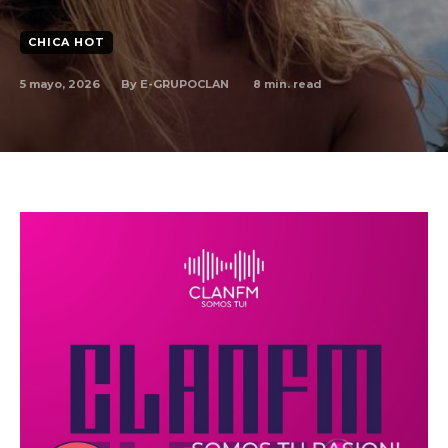
CHICA HOT
By
E-GRUPOCLAN
5 mayo, 2026
8
min. read