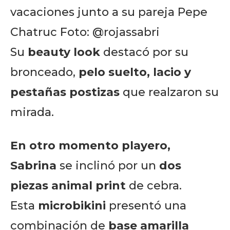
vacaciones junto a su pareja Pepe
Chatruc Foto: @rojassabri
Su
beauty look
destacó por su
bronceado,
pelo suelto, lacio y
pestañas postizas
que realzaron su
mirada.
En otro momento playero,
Sabrina
se inclinó por un
dos
piezas animal print
de cebra.
Esta
microbikini
presentó una
combinación de
base amarilla