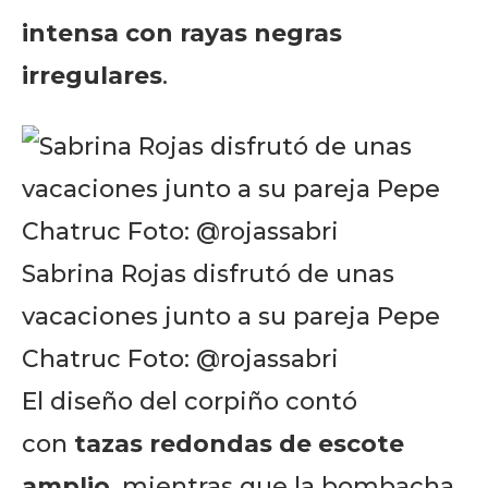
intensa con rayas negras
irregulares
.
Sabrina Rojas disfrutó de unas
vacaciones junto a su pareja Pepe
Chatruc Foto: @rojassabri
El diseño del corpiño contó
con
tazas redondas de escote
amplio
, mientras que la bombacha