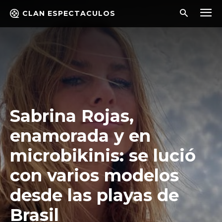
CLAN ESPECTACULOS
Sabrina Rojas,
enamorada y en
microbikinis: se lució
con varios modelos
desde las playas de
Brasil