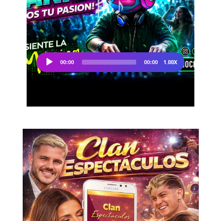
Don't miss
out!
Sing up for our newsletter
to stay in the loop.
SUBSCRIBE