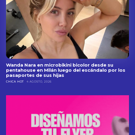
Wanda Nara en microbikini bicolor desde su
pentahouse en Milán luego del escándalo por los
pasaportes de sus hijas
CHICA HOT
4 AGOSTO, 2026