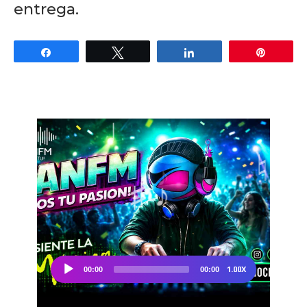
entrega.
Share
Tweet
Share
Pin