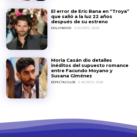
El error de Eric Bana en “Troya”
que salió a la luz 22 años
después de su estreno
HOLLYWOOD
5 AGOSTO, 2026
Moria Casán dio detalles
inéditos del supuesto romance
entre Facundo Moyano y
Susana Giménez
ESPECTACULOS
5 AGOSTO, 2026