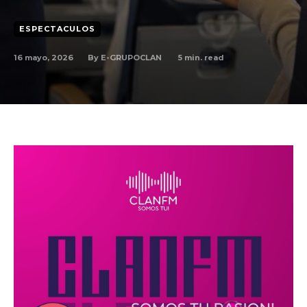
ESPECTACULOS
By
E-GRUPOCLAN
16 mayo, 2026
5
min. read