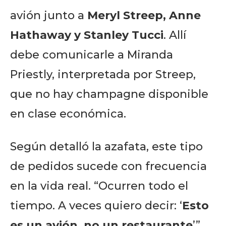
avión junto a
Meryl Streep, Anne
Hathaway y Stanley Tucci
. Allí
debe comunicarle a Miranda
Priestly, interpretada por Streep,
que no hay champagne disponible
en clase económica.
Según detalló la azafata, este tipo
de pedidos sucede con frecuencia
en la vida real. “Ocurren todo el
tiempo. A veces quiero decir: ‘
Esto
es un avión, no un restaurante
’”,