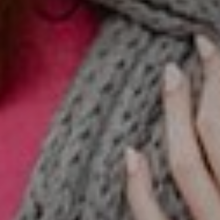
Don't miss out!
Sing up for our newsletter to stay in the loop