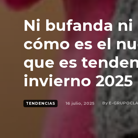
Ni bufanda ni
cómo es el nu
que es tenden
invierno 2025
By
E-GRUPOCL
16 julio, 2025
TENDENCIAS