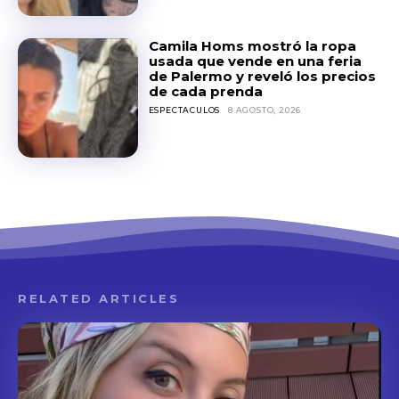
Camila Homs mostró la ropa
usada que vende en una feria
de Palermo y reveló los precios
de cada prenda
ESPECTACULOS
8 AGOSTO, 2026
RELATED ARTICLES