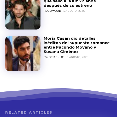
que salió a la luz 22 años
después de su estreno
HOLLYWOOD
5 AGOSTO, 2026
Moria Casán dio detalles
inéditos del supuesto romance
entre Facundo Moyano y
Susana Giménez
ESPECTACULOS
5 AGOSTO, 2026
RELATED ARTICLES