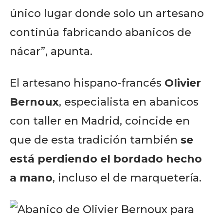
to stay in the loop.
único lugar donde solo un artesano
continúa fabricando abanicos de
SUBSCRIBE
nácar”, apunta.
El artesano hispano-francés
Olivier
Bernoux
, especialista en abanicos
con taller en Madrid, coincide en
que de esta tradición también
se
está perdiendo el bordado hecho
a mano
, incluso el de marquetería.