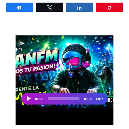
Share
Tweet
Share
Pin