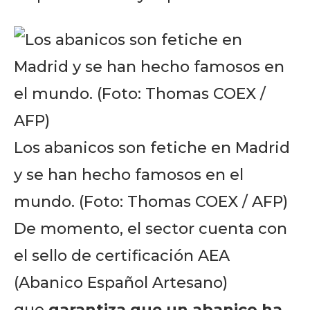
Los abanicos son fetiche en Madrid
y se han hecho famosos en el
mundo. (Foto: Thomas COEX / AFP)
De momento, el sector cuenta con
el sello de certificación AEA
(Abanico Español Artesano)
que
garantiza que un abanico ha