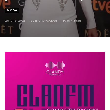
MODA
By
E-GRUPOCLAN
26 julio, 2025
10
min. read