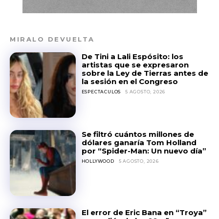
MIRALO DEVUELTA
De Tini a Lali Espósito: los
artistas que se expresaron
sobre la Ley de Tierras antes de
la sesión en el Congreso
ESPECTACULOS
5 AGOSTO, 2026
Se filtró cuántos millones de
dólares ganaría Tom Holland
por “Spider-Man: Un nuevo día”
HOLLYWOOD
5 AGOSTO, 2026
El error de Eric Bana en “Troya”