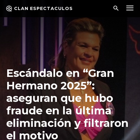
CLAN ESPECTACULOS
Escándalo en “Gran
Hermano 2025”:
aseguran que hubo
fraude en la última
eliminación y filtraron
el motivo