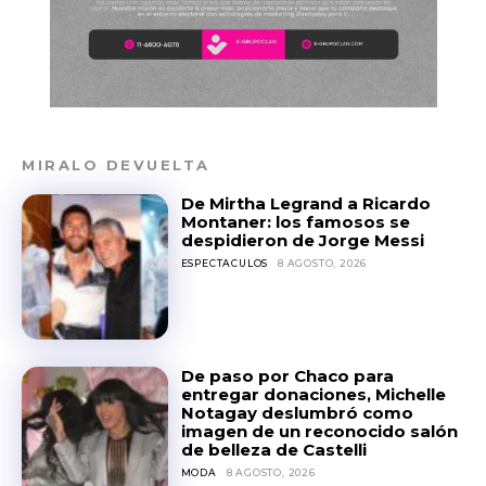
MIRALO DEVUELTA
De Mirtha Legrand a Ricardo
Montaner: los famosos se
despidieron de Jorge Messi
ESPECTACULOS
8 AGOSTO, 2026
De paso por Chaco para
entregar donaciones, Michelle
Notagay deslumbró como
imagen de un reconocido salón
de belleza de Castelli
MODA
8 AGOSTO, 2026