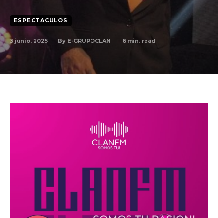
ESPECTACULOS
By
E-GRUPOCLAN
3 junio, 2025
6
min. read