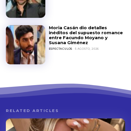
Moria Casán dio detalles
inéditos del supuesto romance
entre Facundo Moyano y
Susana Giménez
ESPECTACULOS
5 AGOSTO, 2026
RELATED ARTICLES