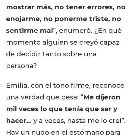
mostrar más, no tener errores, no
enojarme, no ponerme triste, no
sentirme mal
”, enumeró. ¿En qué
momento alguien se creyó capaz
de decidir tanto sobre una
persona?
Emilia, con el tono firme, reconoce
una verdad que pesa: “
Me dijeron
mil veces lo que tenía que ser y
hacer…
y a veces, hasta me lo creí”.
Hay un nudo en el estómago para