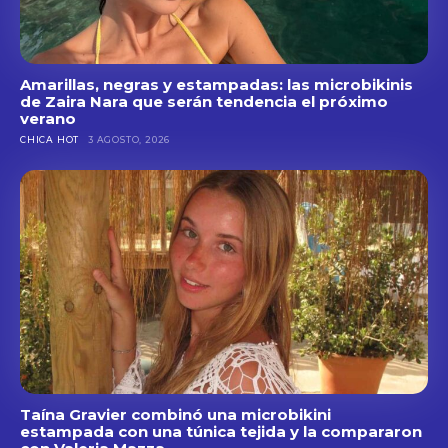
Amarillas, negras y estampadas: las microbikinis
de Zaira Nara que serán tendencia el próximo
verano
CHICA HOT
3 AGOSTO, 2026
Taína Gravier combinó una microbikini
estampada con una túnica tejida y la compararon