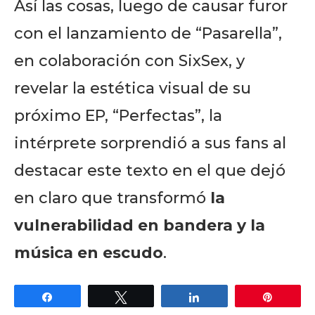
Así las cosas, luego de causar furor
con el lanzamiento de “Pasarella”,
en colaboración con SixSex, y
revelar la estética visual de su
próximo EP, “Perfectas”, la
intérprete
sorprendió a sus fans al
destacar este texto en el que dejó
en claro que transformó
la
vulnerabilidad en bandera y la
música en escudo
.
Share
Tweet
Share
Pin