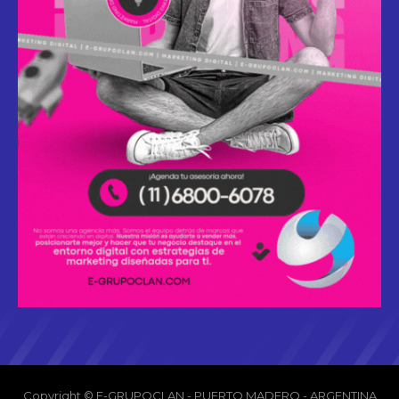
Copyright © E-GRUPOCLAN - PUERTO MADERO - ARGENTINA