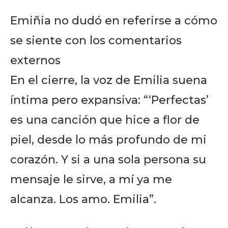
to stay in the loop.
Emiñia no dudó en referirse a cómo
SUBSCRIBE
se siente con los comentarios
externos
En el cierre, la voz de Emilia suena
íntima pero expansiva: “‘Perfectas’
es una canción que hice a flor de
piel, desde lo más profundo de mi
corazón. Y si a una sola persona su
mensaje le sirve, a mí ya me
alcanza. Los amo. Emilia”.