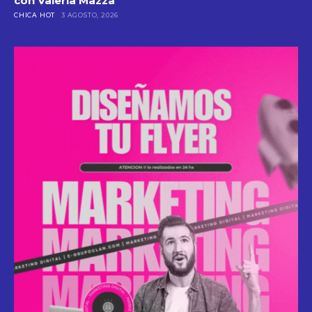
con Valeria Mazza
CHICA HOT
3 AGOSTO, 2026