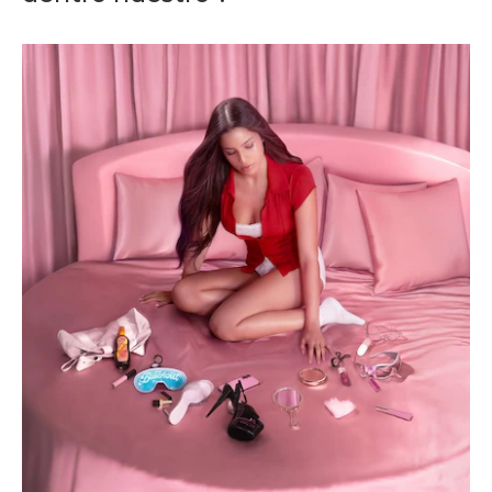
Don't miss
out!
Sing up for our newsletter