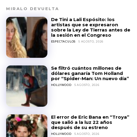
MIRALO DEVUELTA
De Tini a Lali Espósito: los
artistas que se expresaron
sobre la Ley de Tierras antes de
la sesión en el Congreso
ESPECTACULOS
5 AGOSTO, 2026
Se filtró cuántos millones de
dólares ganaría Tom Holland
por “Spider-Man: Un nuevo día”
HOLLYWOOD
5 AGOSTO, 2026
El error de Eric Bana en “Troya”
que salió a la luz 22 años
después de su estreno
HOLLYWOOD
5 AGOSTO, 2026