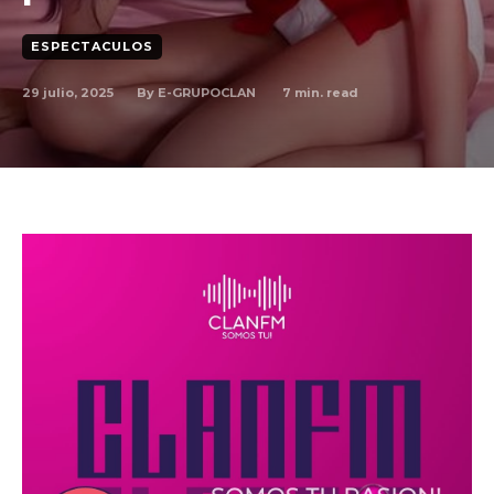
ESPECTACULOS
By
E-GRUPOCLAN
29 julio, 2025
7
min. read