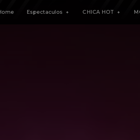
Home
Espectaculos
CHICA HOT
M