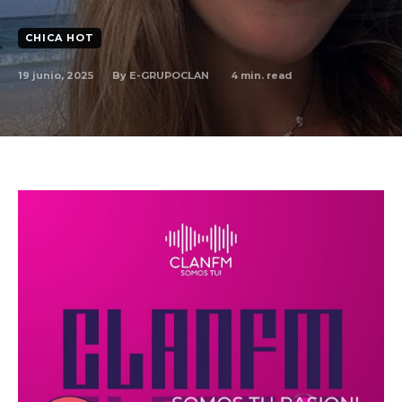
CHICA HOT
By
E-GRUPOCLAN
19 junio, 2025
4
min. read