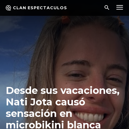
CLAN ESPECTACULOS
Desde sus vacaciones,
Nati Jota causó
sensación en
microbikini blanca