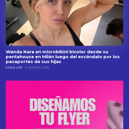
Wanda Nara en microbikini bicolor desde su
pentahouse en Milán luego del escándalo por los
pasaportes de sus hijas
CHICA HOT
4 AGOSTO, 2026