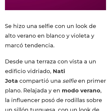
Se hizo una selfie con un look de
alto verano en blanco y violeta y
marcó tendencia.
Desde una terraza con vista a un
edificio vidriado,
Nati
Jota
compartió una
selfie
en primer
plano. Relajada y en
modo verano
,
la influencer posó de rodillas sobre
un sillón turquesa, con un look de