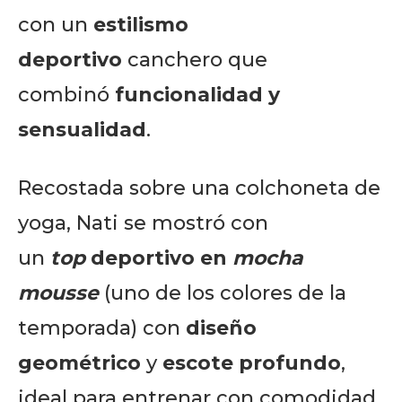
con un
estilismo
deportivo
canchero que
combinó
funcionalidad y
sensualidad
.
Recostada sobre una colchoneta de
yoga, Nati se mostró con
un
top
deportivo en
mocha
mousse
(uno de los colores de la
temporada) con
diseño
geométrico
y
escote profundo
,
ideal para entrenar con comodidad