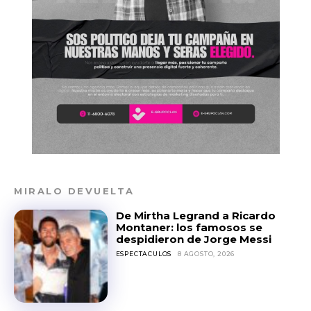
MIRALO DEVUELTA
De Mirtha Legrand a Ricardo
Montaner: los famosos se
despidieron de Jorge Messi
ESPECTACULOS
8 AGOSTO, 2026