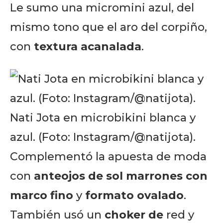
Le sumo una micromini azul, del
mismo tono que el aro del corpiño,
con
textura acanalada
.
Nati Jota en microbikini blanca y
azul. (Foto: Instagram/@natijota).
Complementó la apuesta de moda
con
anteojos de sol marrones con
marco fino
y
formato ovalado
.
También usó un
choker de
red y