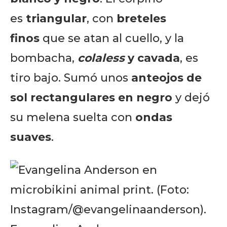
es
triangular
, con
breteles
finos
que se atan al cuello, y la
bombacha,
colaless
y cavada
, es
tiro bajo. Sumó unos
anteojos de
sol rectangulares en negro
y dejó
su melena suelta con
ondas
suaves
.