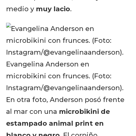
medio y
muy lacio
.
Evangelina Anderson en
microbikini con frunces. (Foto:
Instagram/@evangelinaanderson).
En otra foto, Anderson posó frente
al mar con una
microbikini de
estampado animal print en
blanco y negro
. El corpiño