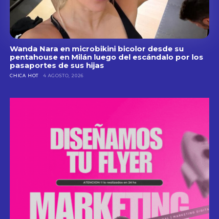
Wanda Nara en microbikini bicolor desde su
pentahouse en Milán luego del escándalo por los
pasaportes de sus hijas
CHICA HOT
4 AGOSTO, 2026