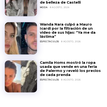
de belleza de Castelli
MODA
8 AGOSTO, 2026
Wanda Nara culpó a Mauro
Icardi por la filtración de un
video de sus hijas: “Ya me da
lástima”
ESPECTACULOS
8 AGOSTO, 2026
Camila Homs mostró la ropa
usada que vende en una feria
de Palermo y reveló los precios
de cada prenda
ESPECTACULOS
8 AGOSTO, 2026