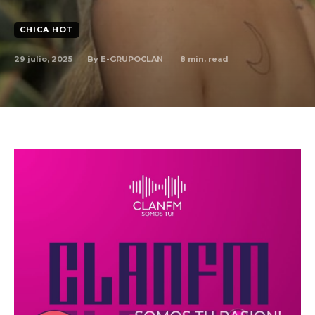
CHICA HOT
By
E-GRUPOCLAN
29 julio, 2025
8
min. read