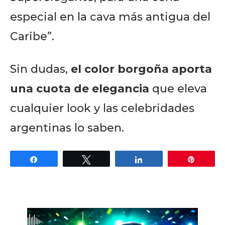
especial en la cava más antigua del
Caribe”.
Sin dudas,
el color borgoña aporta
una cuota de elegancia
que eleva
cualquier look y las celebridades
argentinas lo saben.
Share
Tweet
Share
Pin