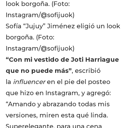
Sofía “Jujuy” Jiménez eligió un look
borgoña. (Foto:
Instagram/@sofijuok)
“Con mi vestido de Joti Harriague
que no puede más”
, escribió
la
influencer
en el pie del posteo
que hizo en Instagram, y agregó:
“Amando y abrazando todas mis
versiones, miren esta qué linda.
Superelegante, para una cena