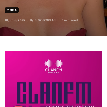
MODA
By
E-GRUPOCLAN
10 junio, 2025
6
min. read