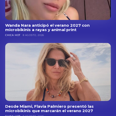
Wanda Nara anticipó el verano 2027 con
microbikinis a rayas y animal print
CHICA HOT
8 AGOSTO, 2026
Desde Miami, Flavia Palmiero presentó las
microbikinis que marcarán el verano 2027