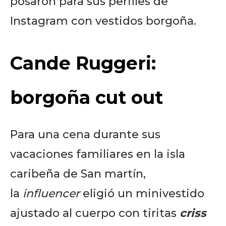
posaron para sus perfiles de
Instagram con vestidos borgoña.
Cande Ruggeri:
borgoña cut out
Para una cena durante sus
vacaciones familiares en la isla
caribeña de San martín,
la
influencer
eligió un minivestido
ajustado al cuerpo con tiritas
criss