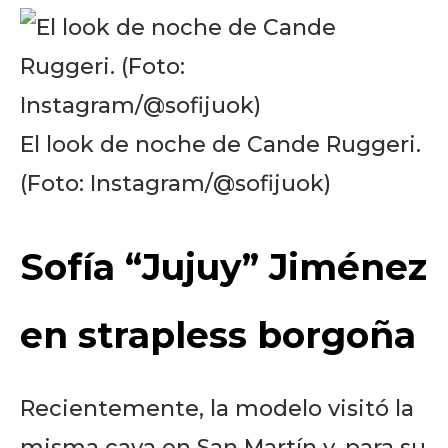
El look de noche de Cande Ruggeri.
(Foto: Instagram/@sofijuok)
Sofía “Jujuy” Jiménez
en strapless borgoña
Recientemente, la modelo visitó la
misma cava en San Martín y, para su