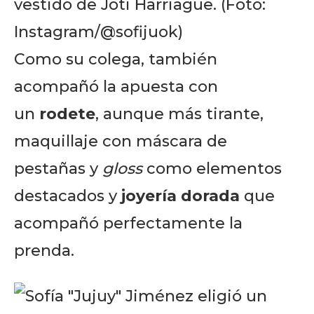
vestido de Joti Harriague. (Foto:
Instagram/@sofijuok)
Como su colega, también
acompañó la apuesta con
un
rodete
, aunque más tirante,
maquillaje con máscara de
pestañas y
gloss
como elementos
destacados y
joyería dorada
que
acompañó perfectamente la
prenda.