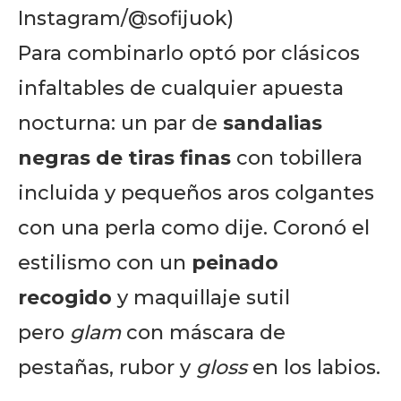
Instagram/@sofijuok)
Para combinarlo optó por clásicos
infaltables de cualquier apuesta
nocturna: un par de
sandalias
negras de tiras finas
con tobillera
incluida y pequeños aros colgantes
con una perla como dije. Coronó el
estilismo con un
peinado
recogido
y maquillaje sutil
pero
glam
con máscara de
pestañas, rubor y
gloss
en los labios.