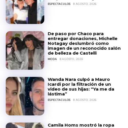
ESPECTACULOS
8 AGOSTO, 2026
De paso por Chaco para
entregar donaciones, Michelle
Notagay deslumbró como
imagen de un reconocido salón
de belleza de Castelli
MODA
8 AGOSTO, 2026
Wanda Nara culpó a Mauro
Icardi por la filtración de un
video de sus hijas: “Ya me da
lástima”
ESPECTACULOS
8 AGOSTO, 2026
Camila Homs mostró la ropa