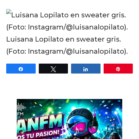
Luisana Lopilato en sweater gris.
(Foto: Instagram/@luisanalopilato).
Share
Tweet
Share
Pin