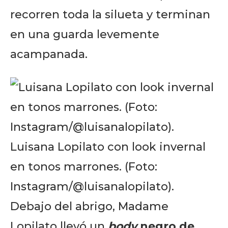
recorren toda la silueta y terminan
en una guarda levemente
acampanada.
Luisana Lopilato con look invernal
en tonos marrones. (Foto:
Instagram/@luisanalopilato).
Debajo del abrigo, Madame
Lopilato llevó un
body
negro de