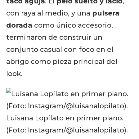
taco aguja
. El
pelo suelto y lacio
,
con raya al medio, y una
pulsera
dorada
como único accesorio,
terminaron de construir un
conjunto casual con foco en el
abrigo como pieza principal del
look.
Luisana Lopilato en primer plano.
(Foto: Instagram/@luisanalopilato).