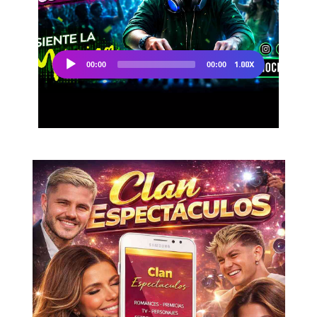
Don't miss
out!
Sing up for our newsletter
to stay in the loop.
SUBSCRIBE