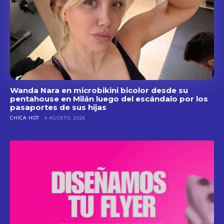
Wanda Nara en microbikini bicolor desde su
pentahouse en Milán luego del escándalo por los
pasaportes de sus hijas
CHICA HOT
4 AGOSTO, 2026