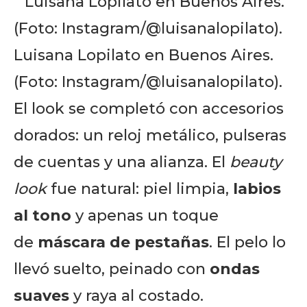
Luisana Lopilato en Buenos Aires.
(Foto: Instagram/@luisanalopilato).
El look se completó con accesorios
dorados: un reloj metálico, pulseras
de cuentas y una alianza. El
beauty
look
fue natural: piel limpia,
labios
al tono
y apenas un toque
de
máscara de pestañas
. El pelo lo
llevó suelto, peinado con
ondas
suaves
y raya al costado.