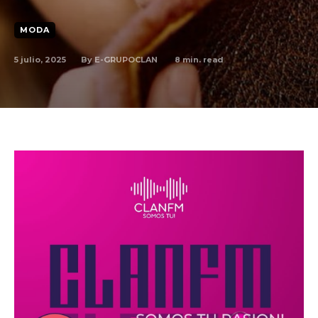
MODA
By
E-GRUPOCLAN
5 julio, 2025
8
min. read