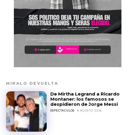
MIRALO DEVUELTA
De Mirtha Legrand a Ricardo
Montaner: los famosos se
despidieron de Jorge Messi
ESPECTACULOS
8 AGOSTO, 2026