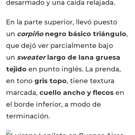
desarmado y una caída relajada.
En la parte superior, llevó puesto
un
corpiño
negro básico triángulo
,
que dejó ver parcialmente bajo
un
sweater
largo de lana gruesa
tejido
en punto inglés. La prenda,
en tono
gris topo
, tiene textura
marcada,
cuello ancho y flecos
en
el borde inferior, a modo de
terminación.