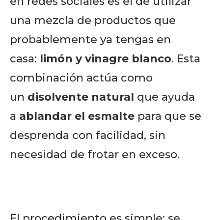
en redes sociales es el de utilizar
una mezcla de productos que
probablemente ya tengas en
casa:
limón y vinagre blanco
. Esta
combinación actúa como
un
disolvente natural
que ayuda
a
ablandar el esmalte
para que se
desprenda con facilidad, sin
necesidad de frotar en exceso.
El procedimiento es simple: se