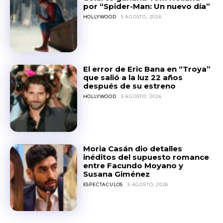
por “Spider-Man: Un nuevo día”
HOLLYWOOD
5 AGOSTO, 2026
El error de Eric Bana en “Troya”
que salió a la luz 22 años
después de su estreno
HOLLYWOOD
5 AGOSTO, 2026
Moria Casán dio detalles
inéditos del supuesto romance
entre Facundo Moyano y
Susana Giménez
ESPECTACULOS
5 AGOSTO, 2026