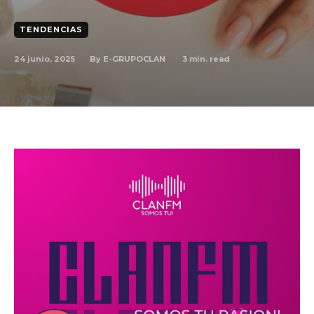
TENDENCIAS
By
E-GRUPOCLAN
24 junio, 2025
3
min. read