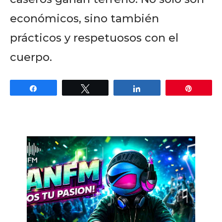
económicos, sino también
prácticos y respetuosos con el
cuerpo.
Share
Tweet
Share
Pin