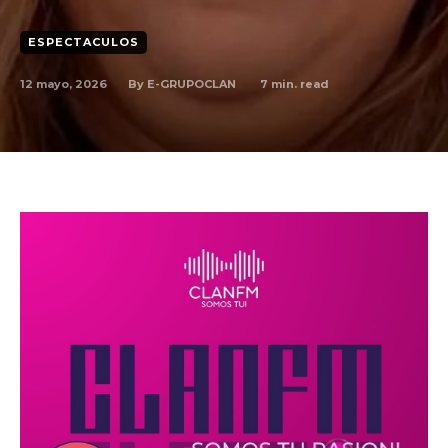
ESPECTACULOS
By
E-GRUPOCLAN
12 mayo, 2026
7
min. read