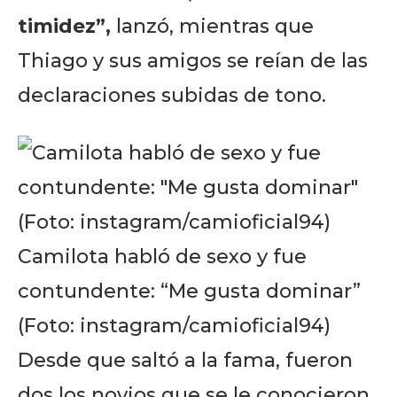
timidez”,
lanzó, mientras que
Thiago y sus amigos se reían de las
declaraciones subidas de tono.
Camilota habló de sexo y fue
contundente: “Me gusta dominar”
(Foto: instagram/camioficial94)
Desde que saltó a la fama, fueron
dos los novios que se le conocieron