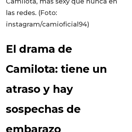
Camilota, más sexy que nunca en
las redes. (Foto:
instagram/camioficial94)
El drama de
Camilota: tiene un
atraso y hay
sospechas de
embarazo