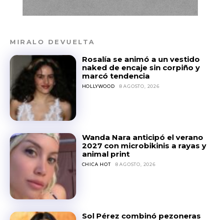
MIRALO DEVUELTA
Rosalía se animó a un vestido
naked de encaje sin corpiño y
marcó tendencia
HOLLYWOOD
8 AGOSTO, 2026
Wanda Nara anticipó el verano
2027 con microbikinis a rayas y
animal print
CHICA HOT
8 AGOSTO, 2026
Sol Pérez combinó pezoneras