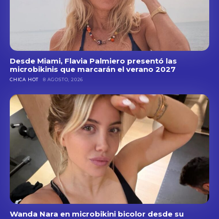
Desde Miami, Flavia Palmiero presentó las
microbikinis que marcarán el verano 2027
CHICA HOT
8 AGOSTO, 2026
Wanda Nara en microbikini bicolor desde su