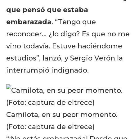
que pensó que estaba
embarazada
. “Tengo que
reconocer… ¿lo digo? Es que no me
vino todavía. Estuve haciéndome
estudios”, lanzó, y Sergio Verón la
interrumpió indignado.
Camilota, en su peor momento.
(Foto: captura de eltrece)
“¡No estás embarazada! Desde que