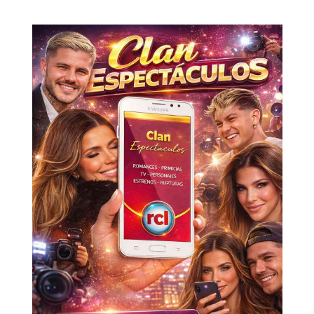
out!
Sing up for our newsletter
to stay in the loop.
SUBSCRIBE