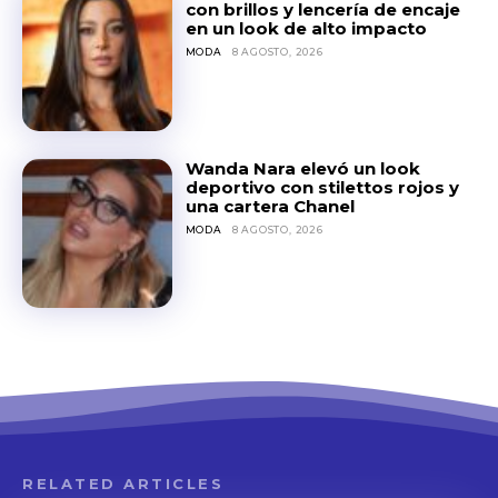
con brillos y lencería de encaje
en un look de alto impacto
MODA
8 AGOSTO, 2026
Wanda Nara elevó un look
deportivo con stilettos rojos y
una cartera Chanel
MODA
8 AGOSTO, 2026
RELATED ARTICLES