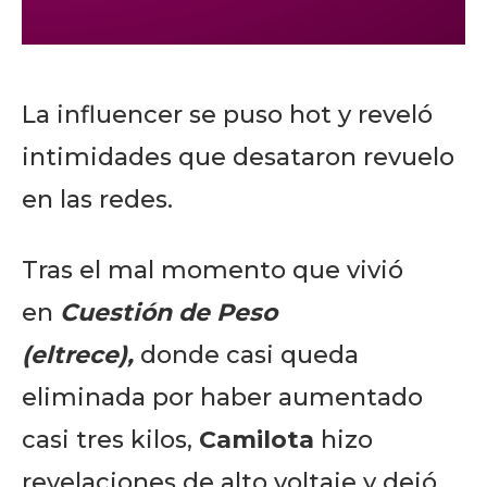
La influencer se puso hot y reveló
intimidades que desataron revuelo
en las redes.
Tras el mal momento que vivió
en
Cuestión de Peso
(eltrece),
donde casi queda
eliminada por haber aumentado
casi tres kilos,
Camilota
hizo
revelaciones de alto voltaje y dejó