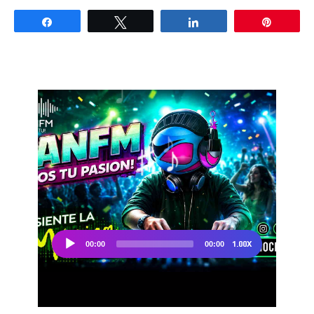
Share
Tweet
Share
Pin
Don't miss