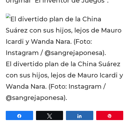
original “El Inventor de Juegos”.
El divertido plan de la China Suárez
con sus hijos, lejos de Mauro Icardi y
Wanda Nara. (Foto: Instagram /
@sangrejaponesa).
Share
Tweet
Share
Pin