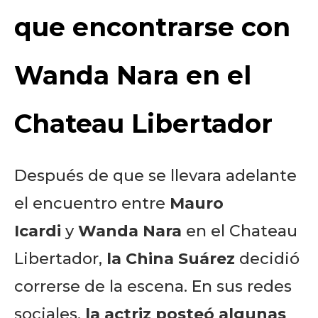
que encontrarse con
Wanda Nara en el
Chateau Libertador
Después de que se llevara adelante
el encuentro entre
Mauro
Icardi
y
Wanda Nara
en el Chateau
Libertador,
la China Suárez
decidió
correrse de la escena. En sus redes
sociales,
la actriz posteó algunas