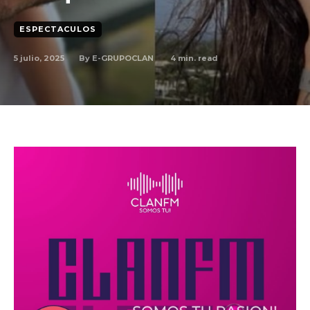
ESPECTACULOS
By
E-GRUPOCLAN
5 julio, 2025
4
min. read