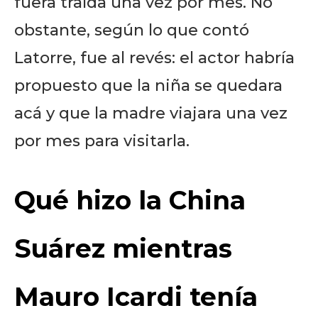
fuera traída una vez por mes. No
obstante, según lo que contó
Latorre, fue al revés: el actor habría
propuesto que la niña se quedara
acá y que la madre viajara una vez
por mes para visitarla.
Qué hizo la China
Suárez mientras
Mauro Icardi tenía