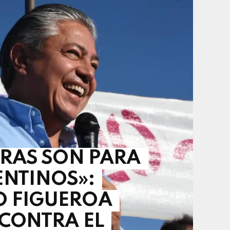
RRAS SON PARA
ENTINOS»:
 FIGUEROA
 CONTRA EL