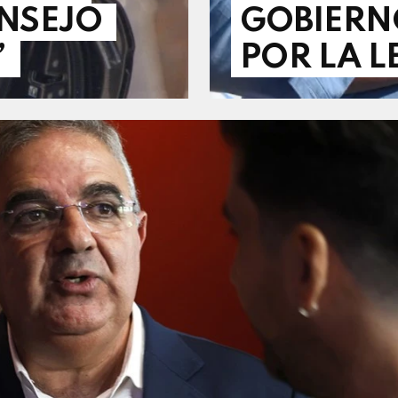
ONSEJO
GOBIERN
”
POR LA L