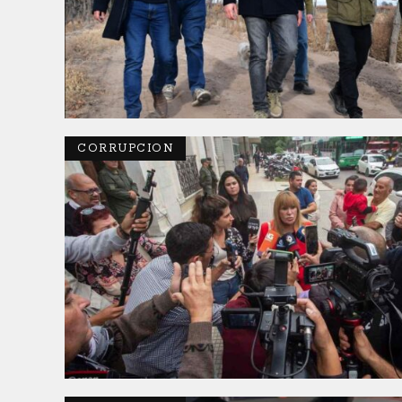
CORRUPCION