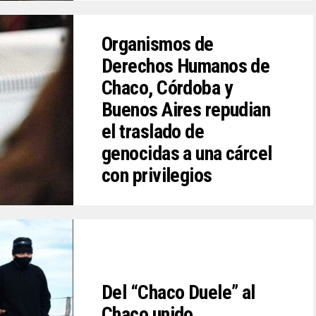
Organismos de
Derechos Humanos de
Chaco, Córdoba y
Buenos Aires repudian
el traslado de
genocidas a una cárcel
con privilegios
Del “Chaco Duele” al
Chaco unido.