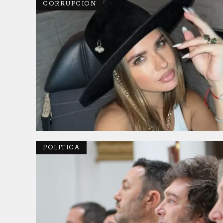
CORRUPCION
POLITICA