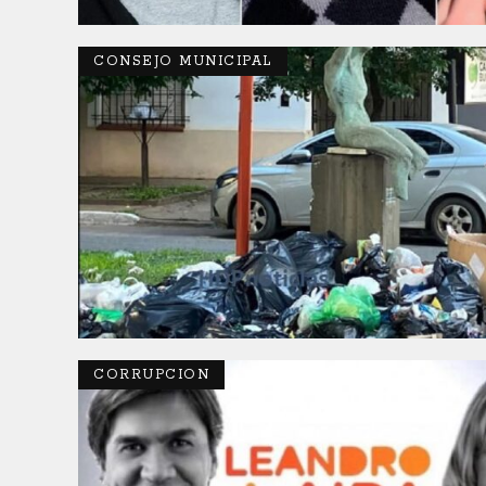
CONSEJO MUNICIPAL
CORRUPCION