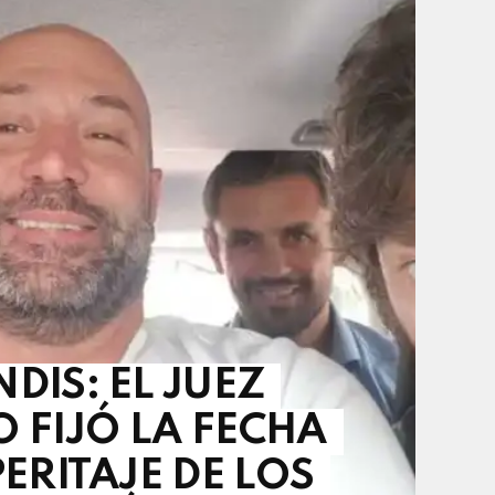
DIS: EL JUEZ
O FIJÓ LA FECHA
PERITAJE DE LOS