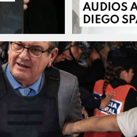
AUDIOS A
DIEGO S