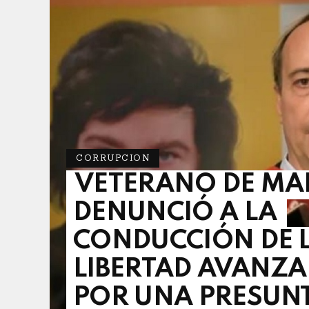
CORRUPCION
VETERANO DE MA
DENUNCIÓ A LA
CONDUCCIÓN DE 
LIBERTAD AVANZ
POR UNA PRESUN