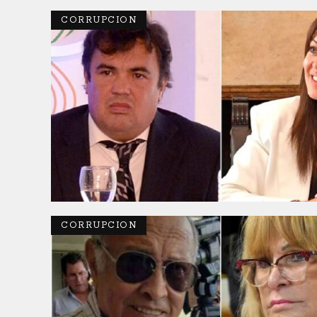
CORRUPCION
CORRUPCION