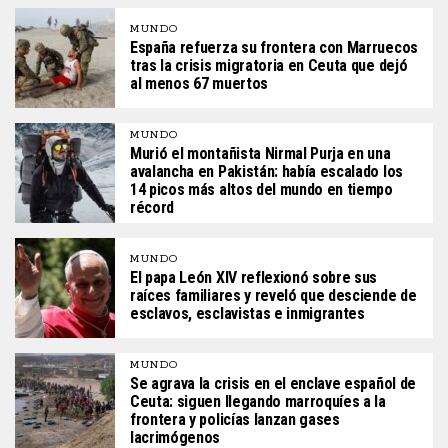
MUNDO
España refuerza su frontera con Marruecos
tras la crisis migratoria en Ceuta que dejó
al menos 67 muertos
MUNDO
Murió el montañista Nirmal Purja en una
avalancha en Pakistán: había escalado los
14 picos más altos del mundo en tiempo
récord
MUNDO
El papa León XIV reflexionó sobre sus
raíces familiares y reveló que desciende de
esclavos, esclavistas e inmigrantes
MUNDO
Se agrava la crisis en el enclave español de
Ceuta: siguen llegando marroquíes a la
frontera y policías lanzan gases
lacrimógenos