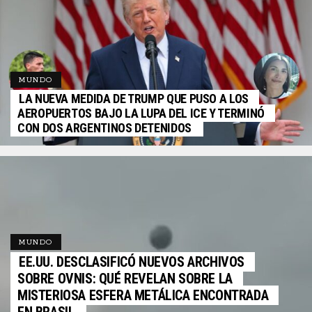
MUNDO
LA NUEVA MEDIDA DE TRUMP QUE PUSO A LOS
AEROPUERTOS BAJO LA LUPA DEL ICE Y TERMINÓ
CON DOS ARGENTINOS DETENIDOS
MUNDO
EE.UU. DESCLASIFICÓ NUEVOS ARCHIVOS
SOBRE OVNIS: QUÉ REVELAN SOBRE LA
MISTERIOSA ESFERA METÁLICA ENCONTRADA