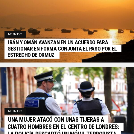
MUNDO
IRÁN Y OMÁN AVANZAN EN UN ACUERDO PARA
GESTIONAR EN FORMA CONJUNTA EL PASO POR EL
ESTRECHO DE ORMUZ
MUNDO
UNA MUJER ATACÓ CON UNAS TIJERAS A
CUATRO HOMBRES EN EL CENTRO DE LONDRES: