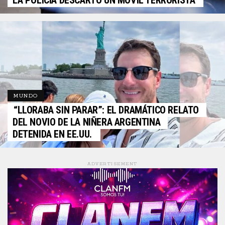
LA POLICÍA DESCARTÓ UN MÓVIL TERRORISTA
MUNDO
“LLORABA SIN PARAR”: EL DRAMÁTICO RELATO
DEL NOVIO DE LA NIÑERA ARGENTINA
DETENIDA EN EE.UU.
ADVERTISEMENT