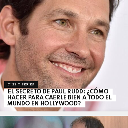
CINE Y SERIES
EL SECRETO DE PAUL RUDD: ¿CÓMO
HACER PARA CAERLE BIEN A TODO EL
MUNDO EN HOLLYWOOD?