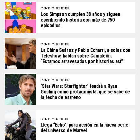
CINE Y SERIES
Los Simpson cumplen 38 años y siguen
escribiendo historia con más de 750
episodios
CINE Y SERIES
La China Suárez y Pablo Echarri, a solas con
Teleshow, hablan sobre Camaleón:
“Estamos atravesados por historias así”
CINE Y SERIES
‘Star Wars: Starfighter’ tendrá a Ryan
Gosling como protagonista: qué se sabe de
la fecha de estreno
CINE Y SERIES
Llega “Echo”: pura acción en la nueva serie
del universo de Marvel