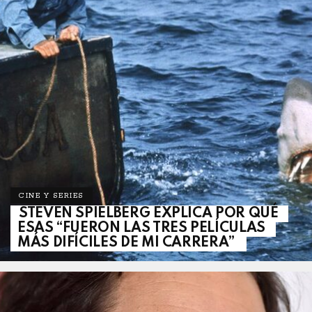
CINE Y SERIES
STEVEN SPIELBERG EXPLICA POR QUÉ
ESAS “FUERON LAS TRES PELÍCULAS
MÁS DIFÍCILES DE MI CARRERA”